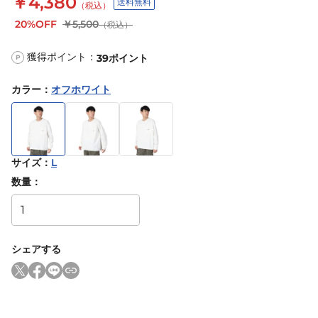
￥4,380
送料無料
（税込）
20%OFF
￥5,500
（税込）
獲得ポイント：
39
ポイント
P
カラー
：
オフホワイト
サイズ
：
L
数量：
シェアする