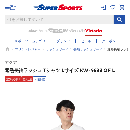
スポーツ・カテゴリ
ブランド
セール
クーポン
マリン・レジャー
ラッシュガード
長袖ラッシュガード
遮熱長袖ラッシュ 
アクア
遮熱長袖ラッシュ Tシャツ Lサイズ KW-4683 OF L
20%OFF
SALE
MENS