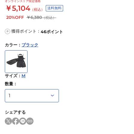
オンラインストア限定価格
￥5,104
送料無料
（税込）
20%OFF
￥6,380
（税込）
獲得ポイント：
46
ポイント
P
カラー
：
ブラック
サイズ
：
M
数量：
シェアする