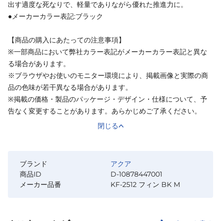
出す適度な死なりで、軽量でありながら優れた推進力に。
●メーカーカラー表記:ブラック
【商品の購入にあたっての注意事項】
※一部商品において弊社カラー表記がメーカーカラー表記と異な
る場合があります。
※ブラウザやお使いのモニター環境により、掲載画像と実際の商
品の色味が若干異なる場合があります。
※掲載の価格・製品のパッケージ・デザイン・仕様について、予
告なく変更することがあります。あらかじめご了承ください。
閉じる
ブランド
アクア
商品ID
D-10878447001
メーカー品番
KF-2512 フィン BK M