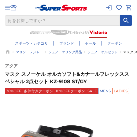
スポーツ・カテゴリ
ブランド
セール
クーポン
マリン・レジャー
シュノーケリング用品
シュノーケルセット
マスク ス
アクア
マスク スノーケル オルカソフト&カナールフレックスス
ペシャル 2点セット KZ-9108 ST/GY
36%OFF
条件付きクーポン
10%OFFクーポン
SALE
MENS
LADIES