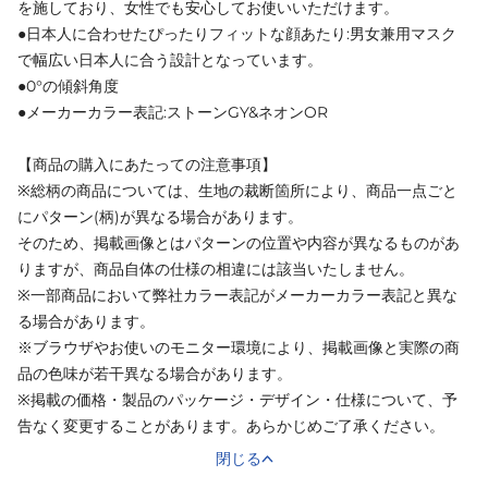
を施しており、女性でも安心してお使いいただけます。
●日本人に合わせたぴったりフィットな顔あたり:男女兼用マスク
で幅広い日本人に合う設計となっています。
●0°の傾斜角度
●メーカーカラー表記:ストーンGY&ネオンOR
【商品の購入にあたっての注意事項】
※総柄の商品については、生地の裁断箇所により、商品一点ごと
にパターン(柄)が異なる場合があります。
そのため、掲載画像とはパターンの位置や内容が異なるものがあ
りますが、商品自体の仕様の相違には該当いたしません。
※一部商品において弊社カラー表記がメーカーカラー表記と異な
る場合があります。
※ブラウザやお使いのモニター環境により、掲載画像と実際の商
品の色味が若干異なる場合があります。
※掲載の価格・製品のパッケージ・デザイン・仕様について、予
告なく変更することがあります。あらかじめご了承ください。
閉じる