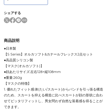
シェアする
商品説明
●日本製
【S Series】オルカソフト&カナールフレックス2点セット
●高品質シリコン製
【マスク(オルカソフト)】
●顔あたりサイズ:左右128×縦108mm
●重量:260g
【マスクの特徴】
1. 優れたフィット感:体(たい/スカート)からバンドを引っ張る構造
のため、スカートを抑える構造に比べスカートが顔の形状に合わ
せてピッタリフィットし、男女問わず自然な装着感を得ることが
できます。