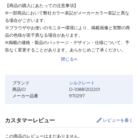
【商品の購入にあたっての注意事項】
※一部商品において弊社カラー表記がメーカーカラー表記と異な
る場合がございます。
※ブラウザやお使いのモニター環境により、掲載画像と実際の商
品の色味が若干異なる場合があります。
※掲載の価格・製品のパッケージ・デザイン・仕様について、予
告なく変更することがあります。あらかじめご了承ください。
閉じる
ブランド
シルクレート
商品ID
D-10881202201
メーカー品番
970297
カスタマーレビュー
レビューを書く
この商品のレビューはまだありません。