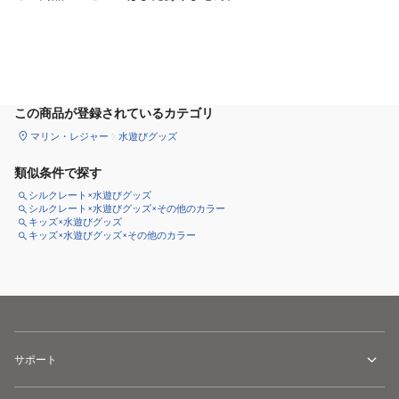
カートに追加
この商品が登録されているカテゴリ
マリン・レジャー
水遊びグッズ
類似条件で探す
シルクレート×水遊びグッズ
シルクレート×水遊びグッズ×その他のカラー
キッズ×水遊びグッズ
キッズ×水遊びグッズ×その他のカラー
サポート