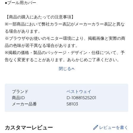
●プール用カバー
【商品の購入にあたっての注意事項】
※一部商品において弊社カラー表記がメーカーカラー表記と異な
る場合があります。
※ブラウザやお使いのモニター環境により、掲載画像と実際の商
品の色味が若干異なる場合があります。
※掲載の価格・製品のパッケージ・デザイン・仕様について、予
告なく変更することがあります。あらかじめご了承ください。
閉じる
ブランド
ベストウェイ
商品ID
D-10881525201
メーカー品番
58103
カスタマーレビュー
レビューを書く