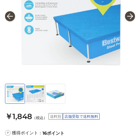
￥1,848
送料別
店舗受取で送料無料
（税込）
獲得ポイント：
16
ポイント
P