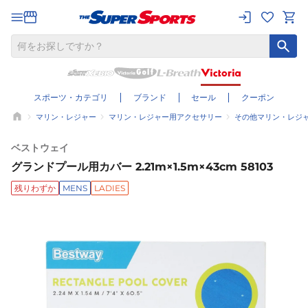
スポーツ・カテゴリ
ブランド
セール
クーポン
マリン・レジャー
マリン・レジャー用アクセサリー
その他マリン・レジ
ベストウェイ
グランドプール用カバー 2.21m×1.5m×43cm 58103
残りわずか
MENS
LADIES