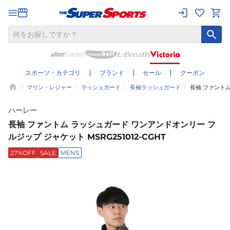
スポーツ・カテゴリ
ブランド
セール
クーポン
マリン・レジャー
ラッシュガード
長袖ラッシュガード
長袖 ファントム
ハーレー
長袖 ファントム ラッシュガード ワンアンドオンリー フ
ルジップ ジャケット MSRG251012-CGHT
27%OFF
SALE
MENS