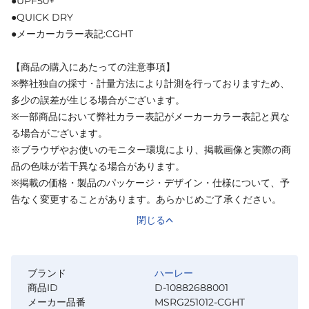
●UPF50+
●QUICK DRY
●メーカーカラー表記:CGHT
【商品の購入にあたっての注意事項】
※弊社独自の採寸・計量方法により計測を行っておりますため、
多少の誤差が生じる場合がございます。
※一部商品において弊社カラー表記がメーカーカラー表記と異な
る場合がございます。
※ブラウザやお使いのモニター環境により、掲載画像と実際の商
品の色味が若干異なる場合があります。
※掲載の価格・製品のパッケージ・デザイン・仕様について、予
告なく変更することがあります。あらかじめご了承ください。
閉じる
ブランド
ハーレー
商品ID
D-10882688001
メーカー品番
MSRG251012-CGHT