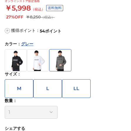
オンラインストア限定価格
￥5,998
送料無料
（税込）
27%OFF
￥8,250
（税込）
獲得ポイント：
54
ポイント
P
カラー
：
グレー
サイズ
：
M
L
LL
数量：
シェアする