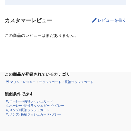
カスタマーレビュー
レビューを書く
この商品のレビューはまだありません。
サイズ
を選択してください
この商品が登録されているカテゴリ
マリン・レジャー
ラッシュガード
長袖ラッシュガード
類似条件で探す
ハーレー×長袖ラッシュガード
ハーレー×長袖ラッシュガード×グレー
メンズ×長袖ラッシュガード
メンズ×長袖ラッシュガード×グレー