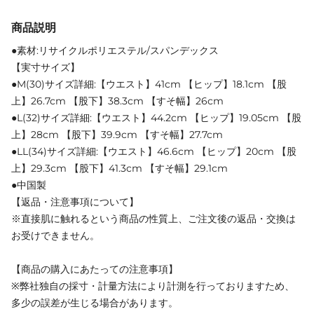
商品説明
●素材:リサイクルポリエステル/スパンデックス
【実寸サイズ】
●M(30)サイズ詳細:【ウエスト】41cm 【ヒップ】18.1cm 【股
上】26.7cm 【股下】38.3cm 【すそ幅】26cm
●L(32)サイズ詳細:【ウエスト】44.2cm 【ヒップ】19.05cm 【股
上】28cm 【股下】39.9cm 【すそ幅】27.7cm
●LL(34)サイズ詳細:【ウエスト】46.6cm 【ヒップ】20cm 【股
上】29.3cm 【股下】41.3cm 【すそ幅】29.1cm
●中国製
【返品・注意事項について】
※直接肌に触れるという商品の性質上、ご注文後の返品・交換は
お受けできません。
【商品の購入にあたっての注意事項】
※弊社独自の採寸・計量方法により計測を行っておりますため、
多少の誤差が生じる場合があります。