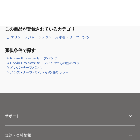
サイズ
を選択してください
この商品が登録されているカテゴリ
マリン・レジャー
レジャー用水着
サーフパンツ
類似条件で探す
Rivvia Projects×サーフパンツ
Rivvia Projects×サーフパンツ×その他のカラー
メンズ×サーフパンツ
メンズ×サーフパンツ×その他のカラー
サポート
規約・会社情報