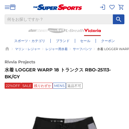
スポーツ・カテゴリ
ブランド
セール
クーポン
マリン・レジャー
レジャー用水着
サーフパンツ
水着 LOGGER WARP 
Rivvia Projects
水着 LOGGER WARP 18 トランクス RBO-25113-
BK/GY
22%OFF
SALE
残りわずか
MENS
返品不可