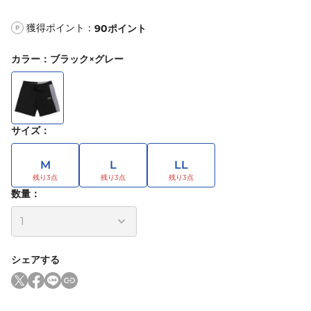
獲得ポイント：
90
ポイント
P
カラー
：
ブラック×グレー
サイズ
：
M
L
LL
数量：
シェアする