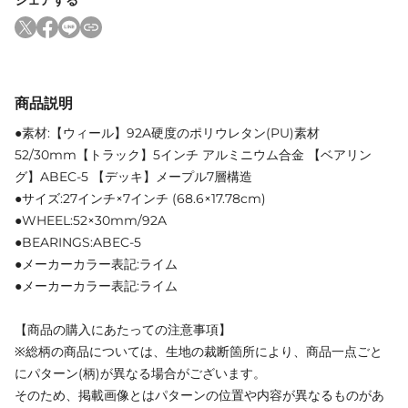
商品説明
●素材:【ウィール】92A硬度のポリウレタン(PU)素材
52/30mm【トラック】5インチ アルミニウム合金 【ベアリン
グ】ABEC-5 【デッキ】メープル7層構造
●サイズ:27インチ×7インチ (68.6×17.78cm)
●WHEEL:52×30mm/92A
●BEARINGS:ABEC-5
●メーカーカラー表記:ライム
●メーカーカラー表記:ライム
【商品の購入にあたっての注意事項】
※総柄の商品については、生地の裁断箇所により、商品一点ごと
にパターン(柄)が異なる場合がございます。
そのため、掲載画像とはパターンの位置や内容が異なるものがあ