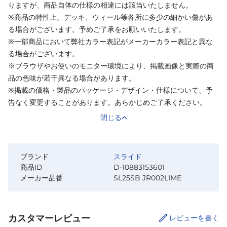
りますが、商品自体の仕様の相違には該当いたしません。
※商品の特性上、デッキ、ウィール等各所に多少の細かい傷があ
る場合がございます。予めご了承をお願いいたします。
※一部商品において弊社カラー表記がメーカーカラー表記と異な
る場合がございます。
※ブラウザやお使いのモニター環境により、掲載画像と実際の商
品の色味が若干異なる場合があります。
※掲載の価格・製品のパッケージ・デザイン・仕様について、予
告なく変更することがあります。あらかじめご了承ください。
閉じる
ブランド
スライド
商品ID
D-10883153601
メーカー品番
SL25SB JR002LIME
カスタマーレビュー
レビューを書く