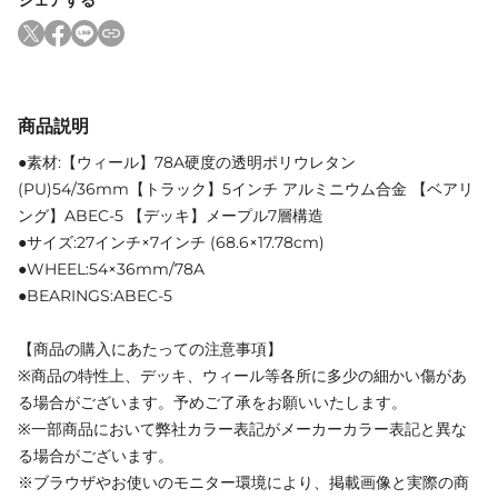
商品説明
●素材:【ウィール】78A硬度の透明ポリウレタン
(PU)54/36mm【トラック】5インチ アルミニウム合金 【ベアリ
ング】ABEC-5 【デッキ】メープル7層構造
●サイズ:27インチ×7インチ (68.6×17.78cm)
●WHEEL:54×36mm/78A
●BEARINGS:ABEC-5
【商品の購入にあたっての注意事項】
※商品の特性上、デッキ、ウィール等各所に多少の細かい傷があ
る場合がございます。予めご了承をお願いいたします。
※一部商品において弊社カラー表記がメーカーカラー表記と異な
る場合がございます。
※ブラウザやお使いのモニター環境により、掲載画像と実際の商