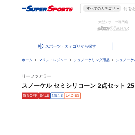
すべてのカテゴリ
大型スポーツ専門店
スポーツ・カテゴリ
ホーム
マリン・レジャー
シュノーケリング用品
シュノーケ
リーフツアラー
スノーケル セミシリコーン 2点セット 25RC
18%OFF
SALE
MENS
LADIES