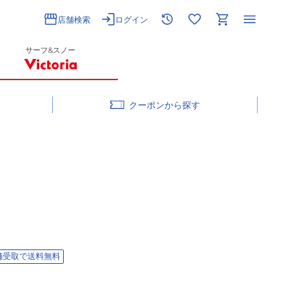
店舗検索
ログイン
サーフ&スノー
クーポン
舗受取で送料無料