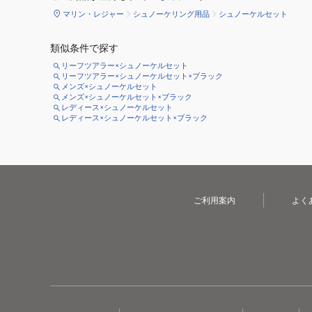
マリン・レジャー
シュノーケリング用品
シュノーケルセット
類似条件で探す
リーフツアラー×シュノーケルセット
リーフツアラー×シュノーケルセット×ブラック
メンズ×シュノーケルセット
メンズ×シュノーケルセット×ブラック
レディース×シュノーケルセット
レディース×シュノーケルセット×ブラック
ご利用案内
よく