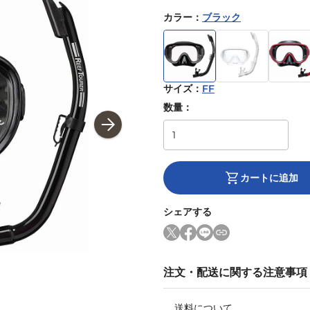
カラー
：
ブラック
サイズ
：
FF
数量：
カートに追加
シェアする
注文・配送に関する注意事項
送料について