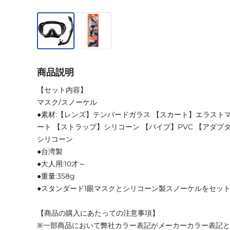
商品説明
【セット内容】
マスク/スノーケル
●素材:【レンズ】テンパードガラス 【スカート】エラスト
ート 【ストラップ】シリコーン 【パイプ】PVC 【アダプ
シリコーン
●台湾製
●大人用:10才～
●重量:358g
●スタンダード1眼マスクとシリコーン製スノーケルをセッ
【商品の購入にあたっての注意事項】
※一部商品において弊社カラー表記がメーカーカラー表記