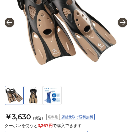
￥3,630
送料別
店舗受取で送料無料
（税込）
クーポンを使うと
3,267
円
で購入できます