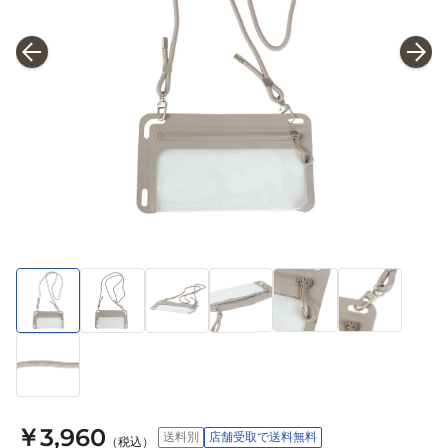
￥3,960
送料別
店舗受取で送料無料
（税込）