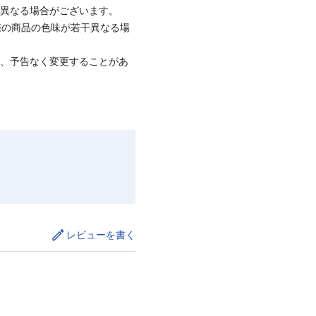
と異なる場合がございます。
際の商品の色味が若干異なる場
て、予告なく変更することがあ
レビューを書く