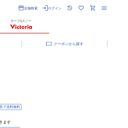
店舗検索
ログイン
サーフ&スノー
クーポン
取で送料無料
きます