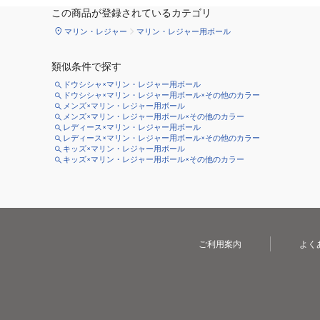
この商品が登録されているカテゴリ
マリン・レジャー
マリン・レジャー用ボール
類似条件で探す
ドウシシャ×マリン・レジャー用ボール
ドウシシャ×マリン・レジャー用ボール×その他のカラー
メンズ×マリン・レジャー用ボール
メンズ×マリン・レジャー用ボール×その他のカラー
レディース×マリン・レジャー用ボール
レディース×マリン・レジャー用ボール×その他のカラー
キッズ×マリン・レジャー用ボール
キッズ×マリン・レジャー用ボール×その他のカラー
ご利用案内
よく