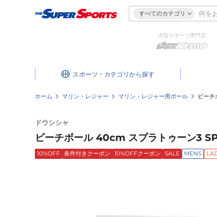
すべてのカテゴリ
大型スポーツ専門店
スポーツ・カテゴリ
ホーム
マリン・レジャー
マリン・レジャー用ボール
ビーチボ
ドウシシャ
ビーチボール 40cm スプラトゥーン3 SPT-
10%OFF
条件付きクーポン
10%OFFクーポン
SALE
MENS
LA