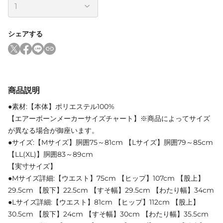
シェアする
商品説明
●素材:【本体】ポリエステル100%
【エアーボーンメーカーサイズチャート】※商品によってサイズ
が異なる場合が御座います。
●サイズ:【Mサイズ】胴囲75～81cm 【Lサイズ】胴囲79～85cm
【LL(XL)】胴囲83～89cm
【実寸サイズ】
●Mサイズ詳細:【ウエスト】75cm 【ヒップ】107cm 【股上】
29.5cm 【股下】22.5cm 【すそ幅】29.5cm 【わたり幅】34cm
●Lサイズ詳細:【ウエスト】81cm 【ヒップ】112cm 【股上】
30.5cm 【股下】24cm 【すそ幅】30cm 【わたり幅】35.5cm