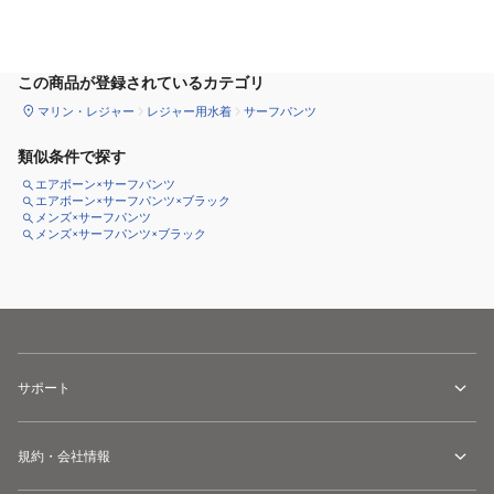
サイズ
を選択してください
この商品が登録されているカテゴリ
マリン・レジャー
レジャー用水着
サーフパンツ
類似条件で探す
エアボーン×サーフパンツ
エアボーン×サーフパンツ×ブラック
メンズ×サーフパンツ
メンズ×サーフパンツ×ブラック
サポート
規約・会社情報