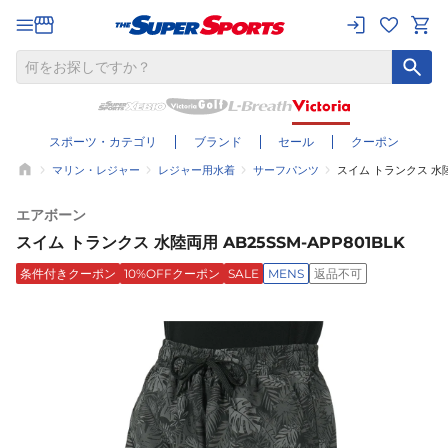
スポーツ・カテゴリ
ブランド
セール
クーポン
マリン・レジャー
レジャー用水着
サーフパンツ
スイム トランクス 水陸両
エアボーン
スイム トランクス 水陸両用 AB25SSM-APP801BLK
条件付きクーポン
10%OFFクーポン
SALE
MENS
返品不可