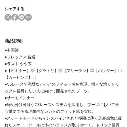
シェアする
商品説明
●中国製
●フレックス:普通
●ラスト:やや広
●【ビギナー】◎【グラトリ】◎【フリーラン】◎【パウダー】〇
【カービング】〇
●C3レースで完璧なかかとのフィット感を実現。様々な滑りトリ
ックを習得したい人に向けて開発されたブーツ。
●サーモインナー
●締め分け可能なC3レースシステムを採用し、ブーツにおいて最
も重要である理想的なカカトのフィット感を実現。
●スケートボードからインスパイアされた極限に薄く足裏感覚に優
れたスケートソールは体のバランスが取りやすく、トリック習得