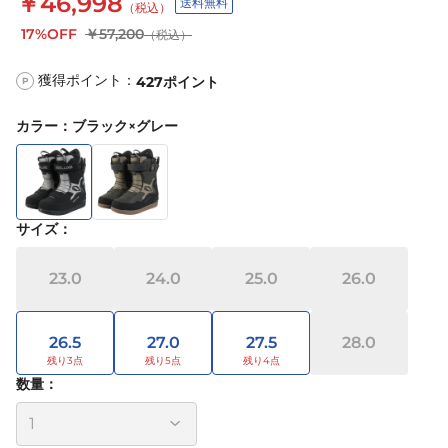
￥46,998
送料無料
（税込）
17%OFF
￥57,200
（税込）
獲得ポイント：
427
ポイント
P
カラー
：
ブラック×グレー
サイズ
：
23.0
24.0
25.0
26.0
26.5
27.0
27.5
28.0
数量：