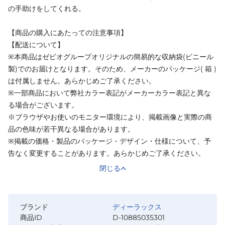
の手助けをしてくれる。
【商品の購入にあたっての注意事項】
【配送について】
※本商品はゼビオグループオリジナルの簡易的な収納袋(ビニール
製)でのお届けとなります。そのため、メーカーのパッケージ( 箱 )
は付属しません。あらかじめご了承ください。
※一部商品において弊社カラー表記がメーカーカラー表記と異な
る場合がございます。
※ブラウザやお使いのモニター環境により、掲載画像と実際の商
品の色味が若干異なる場合があります。
※掲載の価格・製品のパッケージ・デザイン・仕様について、予
告なく変更することがあります。あらかじめご了承ください。
閉じる
ブランド
ディーラックス
商品ID
D-10885035301