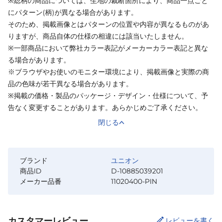
※総柄の商品については、生地の裁断箇所により、商品一点ごと
にパターン(柄)が異なる場合があります。
そのため、掲載画像とはパターンの位置や内容が異なるものがあ
りますが、商品自体の仕様の相違には該当いたしません。
※一部商品において弊社カラー表記がメーカーカラー表記と異な
る場合があります。
※ブラウザやお使いのモニター環境により、掲載画像と実際の商
品の色味が若干異なる場合があります。
※掲載の価格・製品のパッケージ・デザイン・仕様について、予
告なく変更することがあります。あらかじめご了承ください。
閉じる
ブランド
ユニオン
商品ID
D-10885039201
メーカー品番
11020400-PIN
カスタマーレビュー
レビューを書く