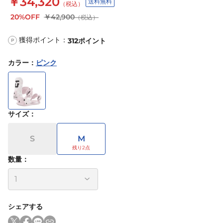
￥34,320
送料無料
（税込）
20%OFF
￥42,900
（税込）
獲得ポイント：
312
ポイント
P
カラー
：
ピンク
サイズ
：
S
M
数量：
シェアする