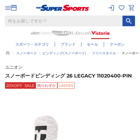
スポーツ・カテゴリ
ブランド
セール
クーポン
スノーボード
ビンディング(スノーボード)
フリースタイル
スノーボードビ
ユニオン
スノーボードビンディング 26 LEGACY 11020400-PIN
20%OFF
SALE
残りわずか
LADIES