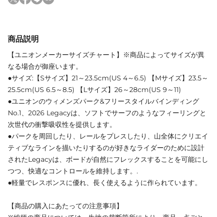
商品説明
【ユニオンメーカーサイズチャート】※商品によってサイズが異
なる場合が御座います。
●サイズ:【Sサイズ】21～23.5cm(US 4～6.5) 【Mサイズ】23.5～
25.5cm(US 6.5～8.5) 【Lサイズ】26～28cm(US 9～11)
●ユニオンのウィメンズパーク&フリースタイルバインディング
No.1、2026 Legacyは、ソフトでサーフのようなフィーリングと
次世代の衝撃吸収性を提供します。
●パークを周回したり、レールをプレスしたり、山全体にクリエイ
ティブなラインを描いたりするのが好きなライダーのために設計
されたLegacyは、ボードが自然にフレックスすることを可能にし
つつ、快適なコントロールを維持します。.
●軽量でレスポンスに優れ、長く使えるように作られています。
【商品の購入にあたっての注意事項】