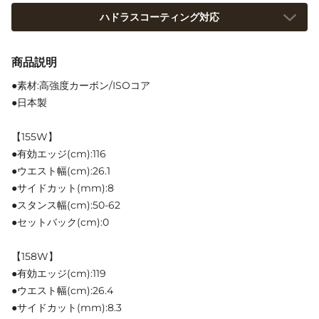
ハドラスコーティング対応
商品説明
●素材:高強度カーボン/ISOコア
●日本製
【155W】
●有効エッジ(cm):116
●ウエスト幅(cm):26.1
●サイドカット(mm):8
●スタンス幅(cm):50-62
●セットバック(cm):0
【158W】
●有効エッジ(cm):119
●ウエスト幅(cm):26.4
●サイドカット(mm):8.3