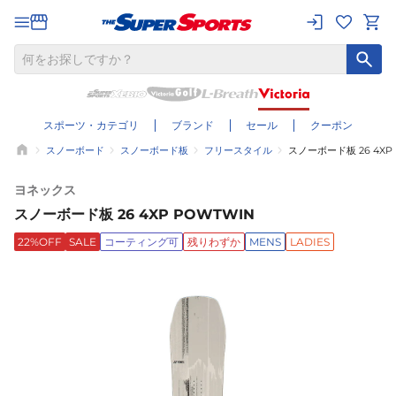
スポーツ・カテゴリ
ブランド
セール
クーポン
スノーボード
スノーボード板
フリースタイル
スノーボード板 26 4XP
ヨネックス
スノーボード板 26 4XP POWTWIN
22%OFF
SALE
コーティング可
残りわずか
MENS
LADIES