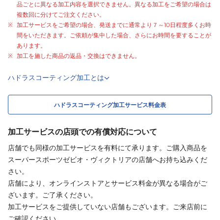
品ごとに異なる加工内容を選択できません。異なる加工をご希望の場合は
複数回に分けてご注文ください。
加工サービスをご希望の場合、発送までに通常より
７～10日程度
多くお時
間をいただきます。ご依頼が集中した場合、さらにお時間を要することが
あります。
加工を施した商品の返品・交換はできません。
ハドラスコーティング加工とは
ハドラスコーティング加工サービス料金表
加工サービスの店頭での有償対応について
店舗でも同様の加工サービスを有料にて承ります。ご購入商品を
スーパースポーツゼビオ・ヴィクトリアの店舗へお持ち込みくだ
さい。
店舗により、オンラインストアとサービス料金が異なる場合がご
ざいます。ご了承ください。
加工サービスをご提供していない店舗もございます。ご来店前に
ご確認ください。