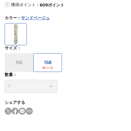
獲得ポイント：
609
ポイント
P
カラー
：
サンドベージュ
サイズ
：
155
158
数量：
シェアする