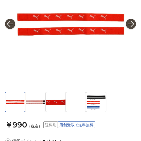
￥990
送料別
店舗受取で送料無料
（税込）