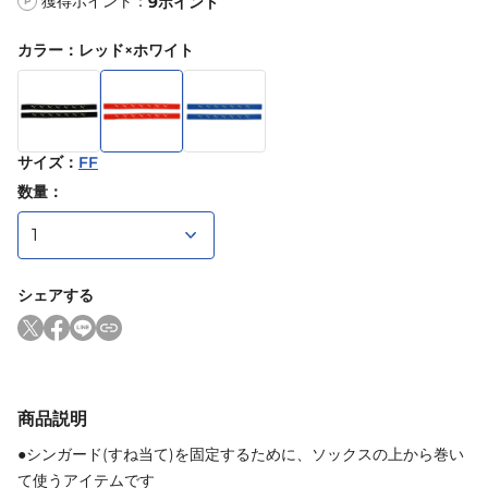
獲得ポイント：
9
ポイント
P
カラー
：
レッド×ホワイト
サイズ
：
FF
数量：
シェアする
商品説明
●シンガード(すね当て)を固定するために、ソックスの上から巻い
て使うアイテムです