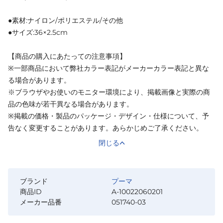
●素材:ナイロン/ポリエステル/その他
●サイズ:36×2.5cm
【商品の購入にあたっての注意事項】
※一部商品において弊社カラー表記がメーカーカラー表記と異な
る場合があります。
※ブラウザやお使いのモニター環境により、掲載画像と実際の商
品の色味が若干異なる場合があります。
※掲載の価格・製品のパッケージ・デザイン・仕様について、予
告なく変更することがあります。あらかじめご了承ください。
閉じる
ブランド
プーマ
商品ID
A-10022060201
メーカー品番
051740-03