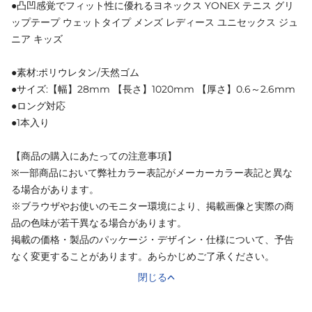
●凸凹感覚でフィット性に優れるヨネックス YONEX テニス グリ
ップテープ ウェットタイプ メンズ レディース ユニセックス ジュ
ニア キッズ
●素材:ポリウレタン/天然ゴム
●サイズ:【幅】28mm 【長さ】1020mm 【厚さ】0.6～2.6mm
●ロング対応
●1本入り
【商品の購入にあたっての注意事項】
※一部商品において弊社カラー表記がメーカーカラー表記と異な
る場合があります。
※ブラウザやお使いのモニター環境により、掲載画像と実際の商
品の色味が若干異なる場合があります。
掲載の価格・製品のパッケージ・デザイン・仕様について、予告
なく変更することがあります。あらかじめご了承ください。
閉じる