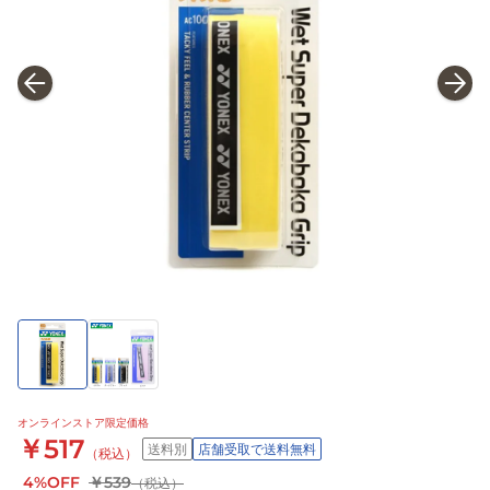
オンラインストア限定価格
￥517
送料別
店舗受取で送料無料
（税込）
4%OFF
￥539
（税込）