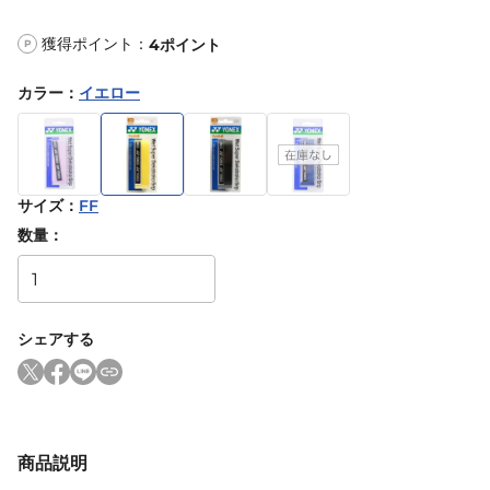
獲得ポイント：
4
ポイント
P
カラー
：
イエロー
サイズ
：
FF
数量：
シェアする
商品説明