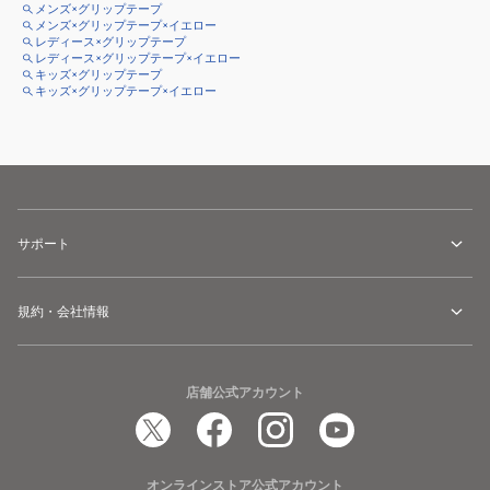
メンズ×グリップテープ
メンズ×グリップテープ×イエロー
レディース×グリップテープ
レディース×グリップテープ×イエロー
キッズ×グリップテープ
キッズ×グリップテープ×イエロー
サポート
規約・会社情報
店舗公式アカウント
オンラインストア公式アカウント