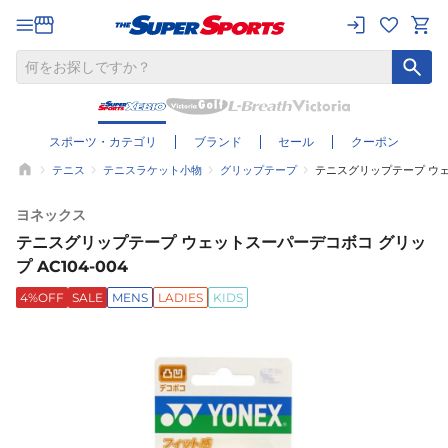
スポーツ・カテゴリ
ブランド
セール
クーポン
テニス
テニスラケット小物
グリップテープ
テニスグリップテープ ウェッ
ヨネックス
テニスグリップテープ ウェットスーパーデコボコ グリッ
プ AC104-004
4%OFF
SALE
MENS
LADIES
KIDS