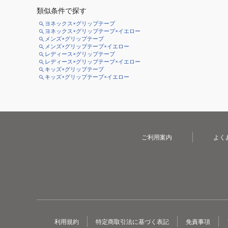
類似条件で探す
ヨネックス×グリップテープ
ヨネックス×グリップテープ×イエロー
メンズ×グリップテープ
メンズ×グリップテープ×イエロー
レディース×グリップテープ
レディース×グリップテープ×イエロー
キッズ×グリップテープ
キッズ×グリップテープ×イエロー
ご利用案内
よく
利用規約
特定商取引法に基づく表記
免責事項