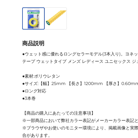
商品説明
●ウェット感に優れるロングセラーモデル(3本入り)。ヨネック
テープ ウェットタイプ メンズ レディース ユニセックス ジ
●素材:ポリウレタン
●サイズ:【幅】25mm 【長さ】1200mm 【厚さ】0.60m
●ロング対応
●3本巻
【商品の購入にあたっての注意事項】
※一部商品において弊社カラー表記がメーカーカラー表記
※ブラウザやお使いのモニター環境により、掲載画像と実
合があります。