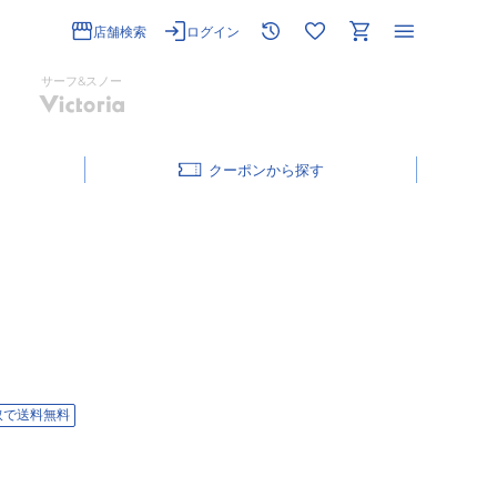
店舗検索
ログイン
サーフ&スノー
クーポン
取で送料無料