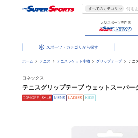
すべてのカテゴリ
大型スポーツ専門店
スポーツ・カテゴリ
ホーム
テニス
テニスラケット小物
グリップテープ
テニス
ヨネックス
テニスグリップテープ ウェットスーパーグリッ
20%OFF
SALE
MENS
LADIES
KIDS