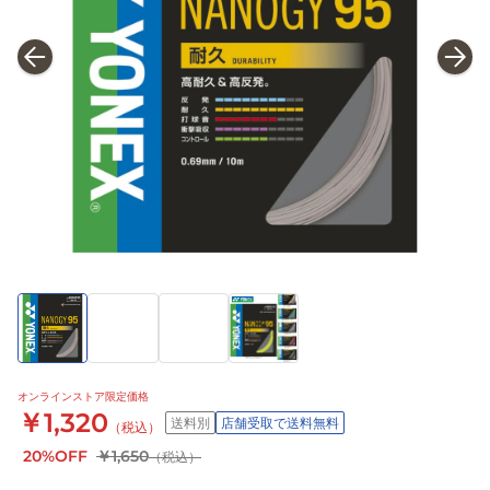
オンラインストア限定価格
￥1,320
送料別
店舗受取で送料無料
（税込）
20%OFF
￥1,650
（税込）