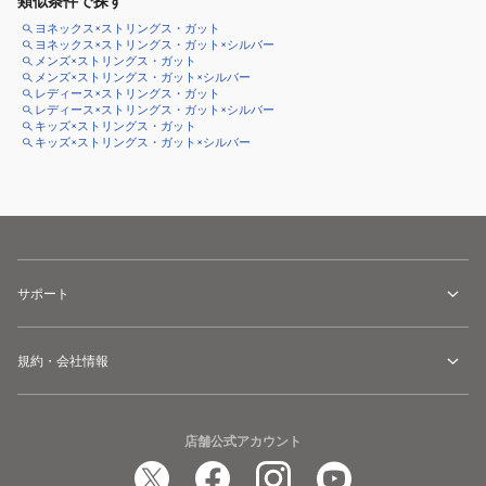
類似条件で探す
ヨネックス×ストリングス・ガット
ヨネックス×ストリングス・ガット×シルバー
メンズ×ストリングス・ガット
メンズ×ストリングス・ガット×シルバー
レディース×ストリングス・ガット
レディース×ストリングス・ガット×シルバー
キッズ×ストリングス・ガット
キッズ×ストリングス・ガット×シルバー
サポート
規約・会社情報
店舗公式アカウント