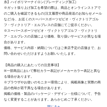
糸】ハイポリマーナイロン(ブレーディング加工)
※ガット張り上げ加工を希望の際は、商品とオンラインストアで
のご購入を確認できるもの(注文履歴や商品発送のお知らせメール
など)を、お近くのスーパースポーツゼビオ・ヴィクトリアゴル
フ・ヴィクトリア・エルブレスの店舗にてご提示ください。
※スーパースポーツゼビオ・ヴィクトリアゴルフ・ヴィクトリ
ア・エルブレスの店舗により価格、取り扱いサービスが異なる場
合があります。
価格、サービス内容・納期についてはご来店予定の店舗まで、お
問い合わせいただけますようお願いいたします。
【商品の購入にあたっての注意事項】
※一部商品において弊社カラー表記がメーカーカラー表記と異な
る場合があります。
※ブラウザやお使いのモニター環境により、掲載画像と実際の商
品の色味が若干異なる場合があります。
掲載の価格・製品のパッケージ・デザイン・仕様について、予告
なく変更することがあります。あらかじめご了承ください。
閉じる