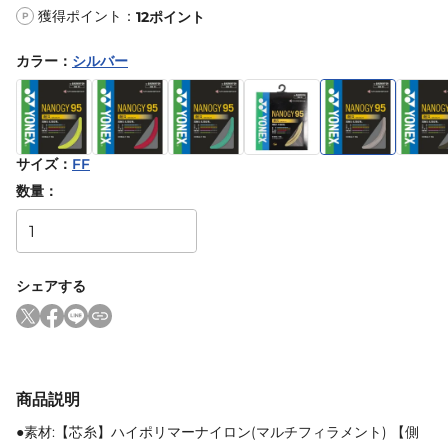
獲得ポイント：
12
ポイント
P
カラー
：
シルバー
サイズ
：
FF
数量：
シェアする
商品説明
●素材:【芯糸】ハイポリマーナイロン(マルチフィラメント) 【側