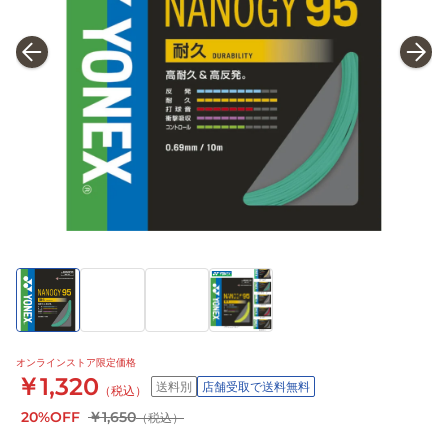
オンラインストア限定価格
￥1,320
送料別
店舗受取で送料無料
（税込）
20%OFF
￥1,650
（税込）