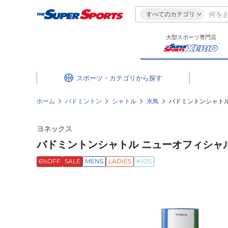
すべてのカテゴリ
大型スポーツ専門店
スポーツ・カテゴリ
ホーム
バドミントン
シャトル
水鳥
バドミントンシャトル 
ヨネックス
バドミントンシャトル ニューオフィシャル フ
6%OFF
SALE
MENS
LADIES
KIDS