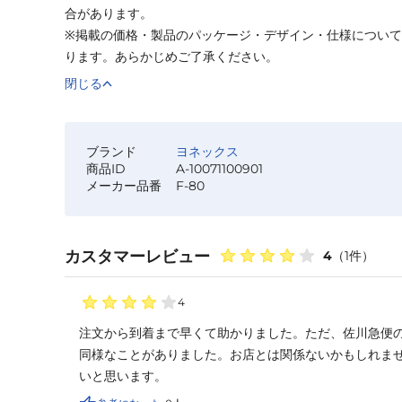
合があります。
※掲載の価格・製品のパッケージ・デザイン・仕様につい
ります。あらかじめご了承ください。
閉じる
ブランド
ヨネックス
商品ID
A-10071100901
メーカー品番
F-80
カスタマーレビュー
4
（
1
件）
4
注文から到着まで早くて助かりました。ただ、佐川急便
同様なことがありました。お店とは関係ないかもしれま
いと思います。