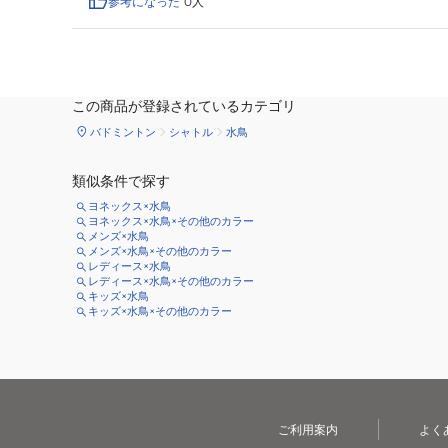
参考になった
0
人
この商品が登録されているカテゴリ
バドミントン
シャトル
水鳥
類似条件で探す
ヨネックス×水鳥
ヨネックス×水鳥×その他のカラー
メンズ×水鳥
メンズ×水鳥×その他のカラー
レディース×水鳥
レディース×水鳥×その他のカラー
キッズ×水鳥
キッズ×水鳥×その他のカラー
ご利用案内
よく