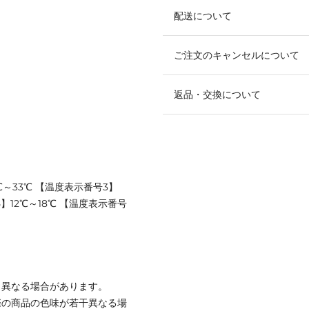
配送について
ご注文のキャンセルについて
返品・交換について
℃～33℃ 【温度表示番号3】
5】12℃～18℃ 【温度表示番号
と異なる場合があります。
際の商品の色味が若干異なる場