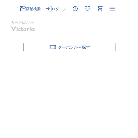
店舗検索
ログイン
サーフ&スノー
クーポン