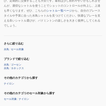
び、定期的に交換することも大切です。最初は少し割れやすいかもしれませ
んが、適切なシャトルを使うことでショットのコントロールが向上し、上達
も早くなります。ぜひ、こちらの
シャトル一覧ページ
から、自分のプレース
タイルや予算に合った水鳥シャトルを見つけてください。快適なプレーを支
える良いシャトル選びが、バドミントンの楽しさを大きく後押ししてくれる
でしょう。
さらに絞り込む
水鳥
/
セール対象
ブランドで絞り込む
水鳥
/
ゴーセン
水鳥
/
ヨネックス
その他のカテゴリから探す
ナイロン
その他のカテゴリのセール対象から探す
セール対象
/
ナイロン