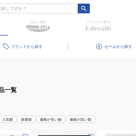
ゴルフ専門
アウトドア専門
ブランド
セール
品一覧
人気順
新着順
価格が安い順
価格が高い順
(メ
(メ