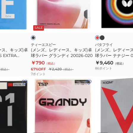
ニ
ニ
デ
デ
ク
ク
ィ
ィ
ス
ス
ー
ー
ブ
ブ
レ
09C
05
ラ
ス、
ス、
ラ
ッ
ッ
ッ
ド
ド
SALE
06070
06040
キ
キ
ク
ッ
ッ
ズ)
ズ)
ティーエスピー
バタフライ
ース、キッズ)卓
(メンズ、レディース、キッズ)卓
(メンズ、レディー
卓
卓
 EXTRA
球ラバー グランディ 20026-020
球ラバー テナジー 05
球
球
006
￥790
￥9,460
（税込）
（税込）
ラ
ラ
86
ポイント
67%OFF
￥2,420
（税込）
（税込）
バ
バ
7
ポイント
ー
ー
(メ
(メ
グ
テ
ン
ン
ラ
ナ
ズ、
ズ、
ン
ジ
レ
レ
デ
ー
デ
デ
ィ
05
ィ
ィ
20026-
05800-
ー
ー
レ
レ
ブ
020
006
ッ
ス、
ス、
ッ
ラ