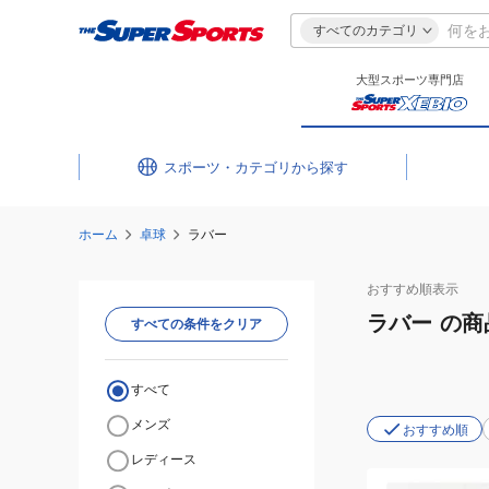
すべてのカテゴリ
大型スポーツ専門店
スポーツ・カテゴリ
ホーム
卓球
ラバー
おすすめ
順表示
ラバー
の商
すべての条件をクリア
すべて
メンズ
おすすめ順
レディース
(メ