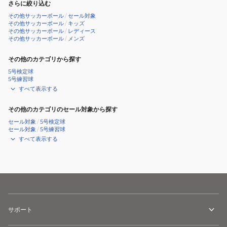
さらに絞り込む
その他サッカーボール
/
セール対象
その他サッカーボール
/
キッズ
その他サッカーボール
/
レディース
その他サッカーボール
/
メンズ
その他のカテゴリから探す
5号検定球
5号練習球
すべて表示する
その他のカテゴリのセール対象から探す
セール対象
/
5号検定球
セール対象
/
5号練習球
すべて表示する
サポート