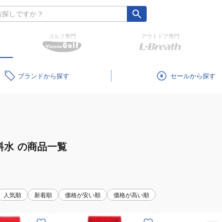
ゴルフ専門
アウトドア専門
ブランド
セール
料水
の商品一覧
人気順
新着順
価格が安い順
価格が高い順