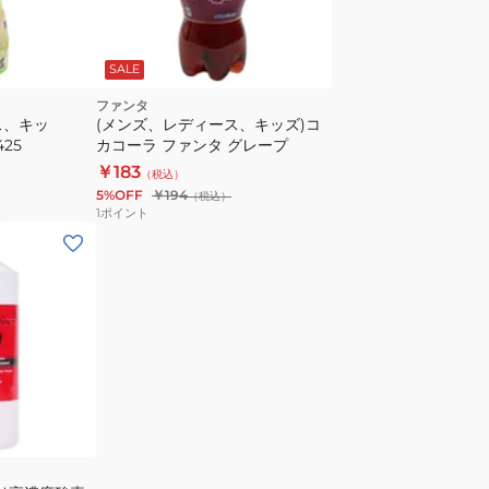
SALE
ファンタ
ス、キッ
(メンズ、レディース、キッズ)コ
425
カコーラ ファンタ グレープ
￥183
（税込）
5%OFF
￥194
（税込）
1
ポイント