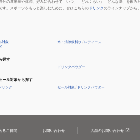
自分の運動量や体調、好みに合わせて「いつ」「どれくらい」「どんな味」を飲み
です。スポーツをもっと楽しむために、ぜひこちらの
ドリンク
のラインナップから
ル対象
水・清涼飲料水
/
レディース
ズ
ら探す
ドリンクパウダー
セール対象から探す
ドリンク
セール対象
/
ドリンクパウダー
あるご質問
お問い合わせ
店舗のお問い合わせ