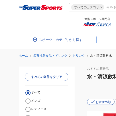
すべてのカテゴリ
大型スポーツ専門店
スポーツ・カテゴリ
ホーム
栄養補助食品・ドリンク
ドリンク
水・清涼飲料水
おすすめ
順表示
水・清涼飲
すべての条件をクリア
すべて
メンズ
おすすめ順
レディース