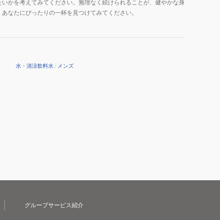
たいかを考えてみてください。無理なく続けられることが、健やかな身
、あなたにぴったりの一杯を見つけてみてください。
水・清涼飲料水
/
メンズ
グループサービス紹介