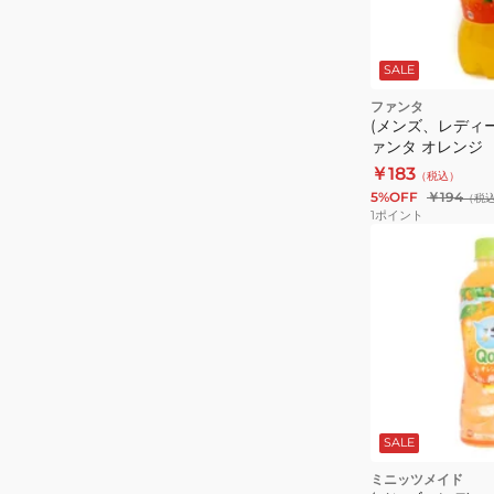
SALE
ファンタ
(メンズ、レディ
ァンタ オレンジ
￥183
（税込）
5%OFF
￥194
（税
1
ポイント
SALE
ミニッツメイド