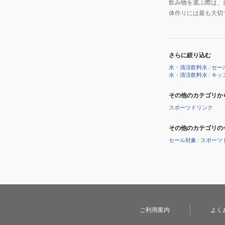
飲み物を選ぶ際は、
体作りには最も大切
さらに絞り込む
水・清涼飲料水
/
セー
水・清涼飲料水
/
キッ
その他のカテゴリか
スポーツドリンク
その他のカテゴリの
セール対象
/
スポーツ
ご利用案内
よく