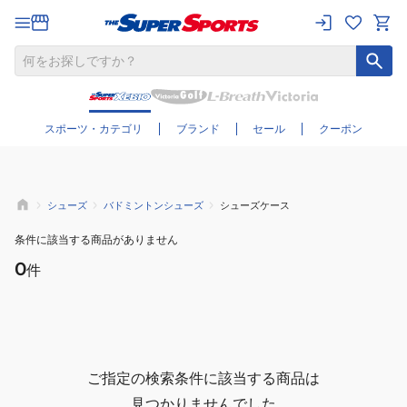
さらに絞り込む
スポーツ・カテゴリ
ブランド
セール
クーポン
シューズ
バドミントンシューズ
シューズケース
条件に該当する商品がありません
0
件
ご指定の検索条件に該当する商品は
見つかりませんでした