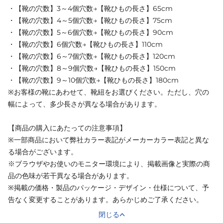
・【靴の穴数】3～4個穴数→【靴ひもの長さ】65cm
・【靴の穴数】4～5個穴数→【靴ひもの長さ】75cm
・【靴の穴数】5～6個穴数→【靴ひもの長さ】90cm
・【靴の穴数】6個穴数→【靴ひもの長さ】110cm
・【靴の穴数】6～7個穴数→【靴ひもの長さ】120cm
・【靴の穴数】8～9個穴数→【靴ひもの長さ】150cm
・【靴の穴数】9～10個穴数→【靴ひもの長さ】180cm
※お客様の靴にあわせて、靴紐をお選びください。ただし、穴の
幅によって、多少長さが異なる場合があります。
【商品の購入にあたっての注意事項】
※一部商品において弊社カラー表記がメーカーカラー表記と異な
る場合がございます。
※ブラウザやお使いのモニター環境により、掲載画像と実際の商
品の色味が若干異なる場合があります。
※掲載の価格・製品のパッケージ・デザイン・仕様について、予
告なく変更することがあります。あらかじめご了承ください。
閉じる