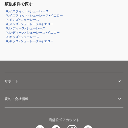
類似条件で探す
イズフィット×シューレース
イズフィット×シューレース×イエロー
メンズ×シューレース
メンズ×シューレース×イエロー
レディース×シューレース
レディース×シューレース×イエロー
キッズ×シューレース
キッズ×シューレース×イエロー
サポート
規約・会社情報
店舗公式アカウント