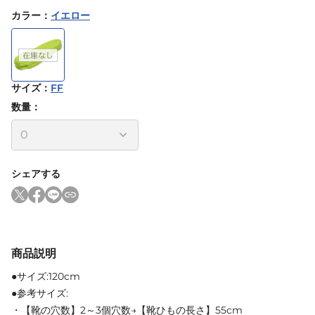
カラー
：
イエロー
サイズ
：
FF
数量：
シェアする
商品説明
●サイズ:120cm
●参考サイズ:
・【靴の穴数】2～3個穴数→【靴ひもの長さ】55cm