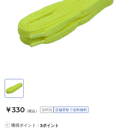
￥330
送料別
店舗受取で送料無料
（税込）
獲得ポイント：
3
ポイント
P