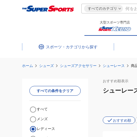
すべてのカテゴリ
大型スポーツ専門店
スポーツ・カテゴリ
ホーム
シューズ
シューズアクセサリー
シューレース
商
おすすめ
順表示
シューレー
すべての条件をクリア
すべて
メンズ
おすすめ順
レディース
(メ