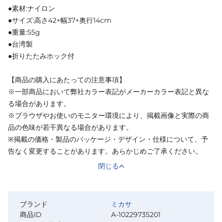
●素材:ナイロン
●サイズ:高さ42×幅37×奥行14cm
●重量:55g
●台湾製
●折りたたみホック付
【商品の購入にあたっての注意事項】
※一部商品において弊社カラー表記がメーカーカラー表記と異な
る場合があります。
※ブラウザやお使いのモニター環境により、掲載画像と実際の商
品の色味が若干異なる場合があります。
※掲載の価格・製品のパッケージ・デザイン・仕様について、予
告なく変更することがあります。あらかじめご了承ください。
閉じる
ブランド
ミカサ
商品ID
A-10229735201