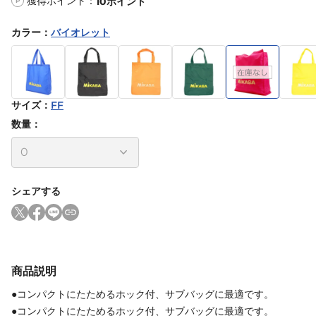
獲得ポイント：
10
ポイント
P
カラー
：
バイオレット
サイズ
：
FF
数量：
シェアする
商品説明
●コンパクトにたためるホック付、サブバッグに最適です。
●コンパクトにたためるホック付、サブバッグに最適です。