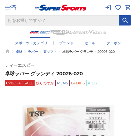
スポーツ・カテゴリ
ブランド
セール
クーポン
卓球
ラバー
裏ソフト
卓球ラバー グランディ 20026-020
ティーエスピー
卓球ラバー グランディ 20026-020
67%OFF
SALE
残りわずか
MENS
LADIES
KIDS