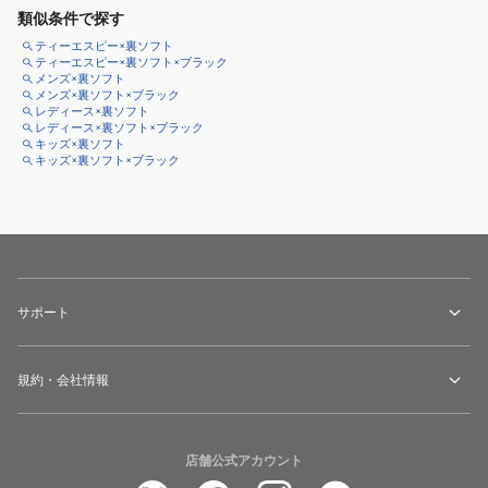
類似条件で探す
ティーエスピー×裏ソフト
ティーエスピー×裏ソフト×ブラック
メンズ×裏ソフト
メンズ×裏ソフト×ブラック
レディース×裏ソフト
レディース×裏ソフト×ブラック
キッズ×裏ソフト
キッズ×裏ソフト×ブラック
サポート
規約・会社情報
店舗公式アカウント