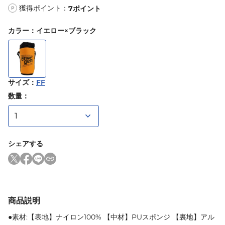
獲得ポイント：
7
ポイント
P
カラー
：
イエロー×ブラック
サイズ
：
FF
数量：
シェアする
商品説明
●素材:【表地】ナイロン100% 【中材】PUスポンジ 【裏地】アル