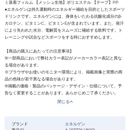
ミ蒸着フィルム 【メッシュ生地】ポリエステル 【テープ】PP
●エネルゲンは持久運動時のエネルギー補給を目的としたスポーツ
ドリンクです。エネルゲンには、身体をいたわる抗酸化成分のβ-
カロテン、ビタミンC、ビタミンEが含まれています。また、発汗
により失われた水分、電解質をスムーズに補給する飲料です。ト
レーニングや試合などスポーツをする時におすすめします。
【商品の購入にあたっての注意事項】
※一部商品において弊社カラー表記がメーカーカラー表記と異な
る場合があります。
※ブラウザやお使いのモニター環境により、掲載画像と実際の商
品の色味が若干異なる場合があります。
※掲載の価格・製品のパッケージ・デザイン・仕様について、予
告なく変更することがあります。あらかじめご了承ください。
閉じる
ブランド
エネルゲン