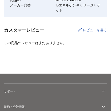
商品ID
A-10372648001
メーカー品番
13エネルゲンキャリージャケ
ット
カスタマーレビュー
レビューを書く
この商品のレビューはまだありません。
カートに追加
サポート
規約・会社情報