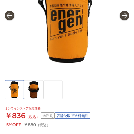
オンラインストア限定価格
￥836
送料別
店舗受取で送料無料
（税込）
5%OFF
￥880
（税込）