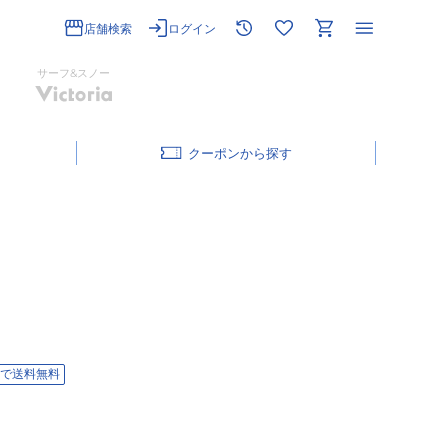
店舗検索
ログイン
サーフ&スノー
クーポン
で送料無料