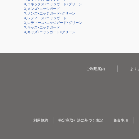
ヨネックス×エッジガード×グリーン
メンズ×エッジガード
メンズ×エッジガード×グリーン
レディース×エッジガード
レディース×エッジガード×グリーン
キッズ×エッジガード
キッズ×エッジガード×グリーン
ご利用案内
よく
利用規約
特定商取引法に基づく表記
免責事項