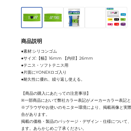
商品説明
●素材:シリコンゴム
●サイズ:【幅】16mm 【内径】26mm
●テニス・ソフトテニス用
●片面にYONEXロゴ入り
●耐久性に優れ、繰り返し使える。
【商品の購入にあたっての注意事項】
※一部商品において弊社カラー表記がメーカーカラー表記
※ブラウザやお使いのモニター環境により、掲載画像と実
合があります。
掲載の価格・製品のパッケージ・デザイン・仕様について
ます。あらかじめご了承ください。