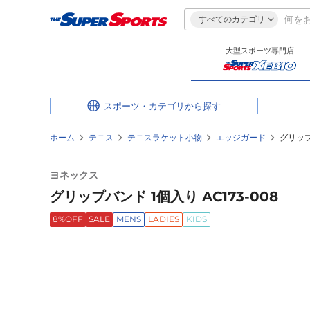
すべてのカテゴリ
大型スポーツ専門店
スポーツ・カテゴリ
ホーム
テニス
テニスラケット小物
エッジガード
グリップ
ヨネックス
グリップバンド 1個入り AC173-008
8%OFF
SALE
MENS
LADIES
KIDS