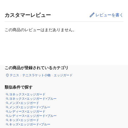
カスタマーレビュー
レビューを書く
この商品のレビューはまだありません。
カートに追加
この商品が登録されているカテゴリ
テニス
テニスラケット小物
エッジガード
類似条件で探す
ヨネックス×エッジガード
ヨネックス×エッジガード×ブルー
メンズ×エッジガード
メンズ×エッジガード×ブルー
レディース×エッジガード
レディース×エッジガード×ブルー
キッズ×エッジガード
キッズ×エッジガード×ブルー