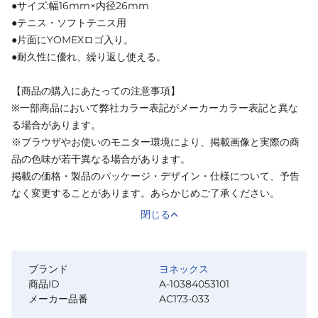
●サイズ:幅16mm×内径26mm
●テニス・ソフトテニス用
●片面にYOMEXロゴ入り。
●耐久性に優れ、繰り返し使える。
【商品の購入にあたっての注意事項】
※一部商品において弊社カラー表記がメーカーカラー表記と異な
る場合があります。
※ブラウザやお使いのモニター環境により、掲載画像と実際の商
品の色味が若干異なる場合があります。
掲載の価格・製品のパッケージ・デザイン・仕様について、予告
なく変更することがあります。あらかじめご了承ください。
閉じる
ブランド
ヨネックス
商品ID
A-10384053101
メーカー品番
AC173-033