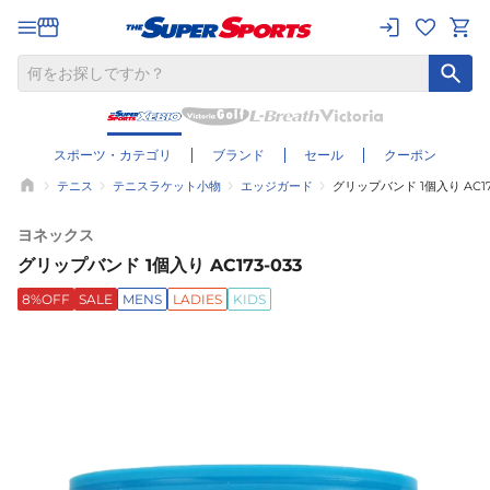
スポーツ・カテゴリ
ブランド
セール
クーポン
テニス
テニスラケット小物
エッジガード
グリップバンド 1個入り AC173
ヨネックス
グリップバンド 1個入り AC173-033
8%OFF
SALE
MENS
LADIES
KIDS