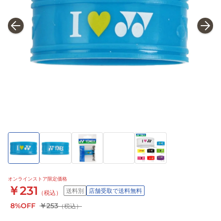
オンラインストア限定価格
￥231
送料別
店舗受取で送料無料
（税込）
8%OFF
￥253
（税込）