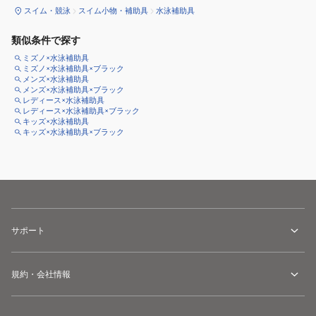
スイム・競泳
スイム小物・補助具
水泳補助具
類似条件で探す
ミズノ×水泳補助具
ミズノ×水泳補助具×ブラック
メンズ×水泳補助具
メンズ×水泳補助具×ブラック
レディース×水泳補助具
レディース×水泳補助具×ブラック
キッズ×水泳補助具
キッズ×水泳補助具×ブラック
サポート
規約・会社情報