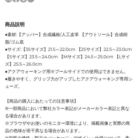
商品説明
●素材:【アッパー】合成繊維/人工皮革 【アウトソール】合成樹
脂/ゴム底
●サイズ:【3Sサイズ】21.5～22.0cm 【2Sサイズ】22.5～23.0cm
【Sサイズ】23.5～24.0cm 【Mサイズ】24.5～25.0cm 【Lサイ
ズ】25.5～26.0cm
●アクアウォーキング用※プールサイドでの使用はできません。
●履きやすく、グリップ力がアップしたアクアウォーキング専用シ
ューズ。
【商品の購入にあたっての注意事項】
※一部商品において弊社カラー表記がメーカーカラー表記と異な
る場合があります。
※ブラウザやお使いのモニター環境により、掲載画像と実際の商
品の色味が若干異なる場合があります。