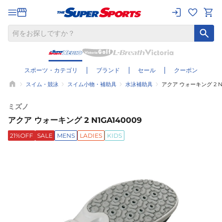
スポーツ・カテゴリ
ブランド
セール
クーポン
スイム・競泳
スイム小物・補助具
水泳補助具
アクア ウォーキング 2 N1
ミズノ
アクア ウォーキング 2 N1GA140009
21%OFF
SALE
MENS
LADIES
KIDS