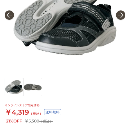
オンラインストア限定価格
￥4,319
送料無料
（税込）
21%OFF
￥5,500
（税込）