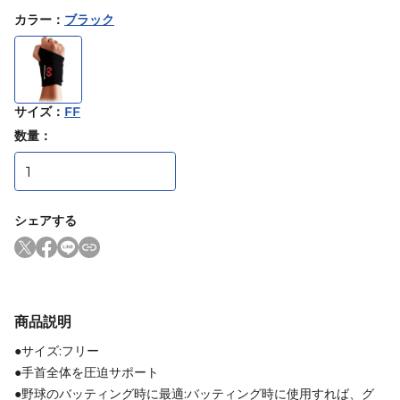
カラー
：
ブラック
サイズ
：
FF
数量：
シェアする
商品説明
●サイズ:フリー
●手首全体を圧迫サポート
●野球のバッティング時に最適:バッティング時に使用すれば、グ