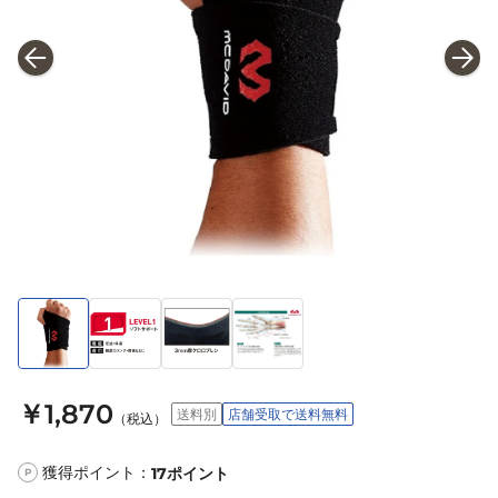
￥1,870
送料別
店舗受取で送料無料
（税込）
獲得ポイント：
17
ポイント
P