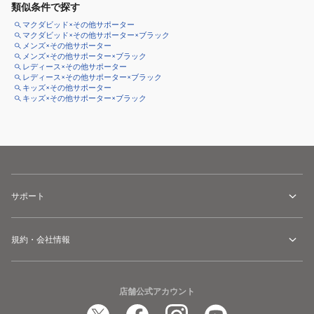
類似条件で探す
マクダビッド×その他サポーター
マクダビッド×その他サポーター×ブラック
メンズ×その他サポーター
メンズ×その他サポーター×ブラック
レディース×その他サポーター
レディース×その他サポーター×ブラック
キッズ×その他サポーター
キッズ×その他サポーター×ブラック
サポート
規約・会社情報
店舗公式アカウント