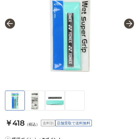
￥418
送料別
店舗受取で送料無料
（税込）