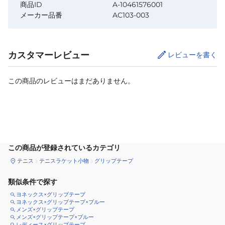
商品ID
A-10461576001
メーカー品番
AC103-003
カスタマーレビュー
レビューを書く
この商品のレビューはまだありません。
カートに追加
この商品が登録されているカテゴリ
テニス
テニスラケット小物
グリップテープ
類似条件で探す
ヨネックス×グリップテープ
ヨネックス×グリップテープ×ブルー
メンズ×グリップテープ
メンズ×グリップテープ×ブルー
レディース×グリップテープ