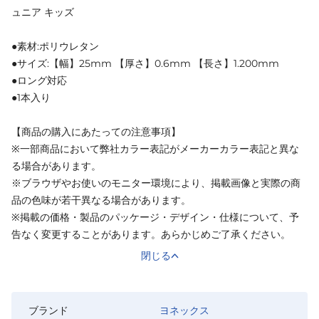
ュニア キッズ
●素材:ポリウレタン
●サイズ:【幅】25mm 【厚さ】0.6mm 【長さ】1.200mm
●ロング対応
●1本入り
【商品の購入にあたっての注意事項】
※一部商品において弊社カラー表記がメーカーカラー表記と異な
る場合があります。
※ブラウザやお使いのモニター環境により、掲載画像と実際の商
品の色味が若干異なる場合があります。
※掲載の価格・製品のパッケージ・デザイン・仕様について、予
告なく変更することがあります。あらかじめご了承ください。
閉じる
ブランド
ヨネックス