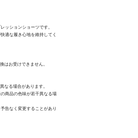
プレッションショーツです。
が快適な履き心地を維持してく
交換はお受けできません。
と異なる場合があります。
際の商品の色味が若干異なる場
、予告なく変更することがあり