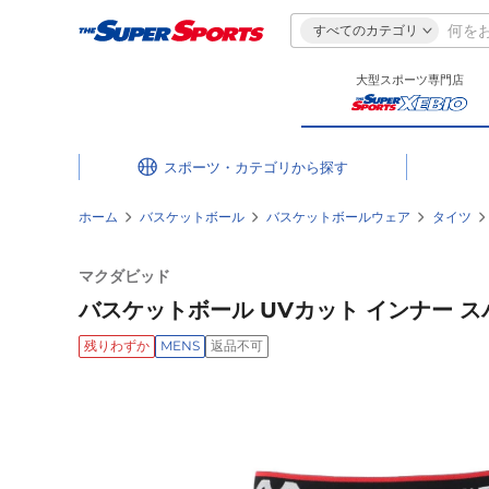
すべてのカテゴリ
大型スポーツ専門店
スポーツ・カテゴリ
ホーム
バスケットボール
バスケットボールウェア
タイツ
マクダビッド
バスケットボール UVカット インナー ス
残りわずか
MENS
返品不可