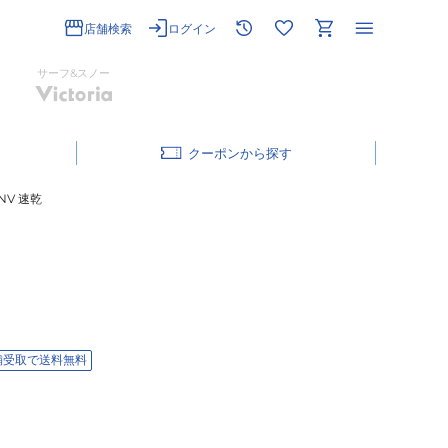
店舗検索
ログイン
サーフ&スノー
クーポン
NV 速乾
舗受取で送料無料