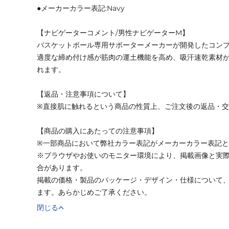
●メーカーカラー表記:Navy
【ナビゲーターコメント/男性ナビゲーターM】
バスケットボール専用サポーターメーカーが開発したコン
適度な締め付け感が筋肉の運土機能を高め、吸汗速乾素材
れます。
【返品・注意事項について】
※直接肌に触れるという商品の性質上、ご注文後の返品・
【商品の購入にあたっての注意事項】
※一部商品において弊社カラー表記がメーカーカラー表記
※ブラウザやお使いのモニター環境により、掲載画像と実
合があります。
掲載の価格・製品のパッケージ・デザイン・仕様について
ます。あらかじめご了承ください。
閉じる