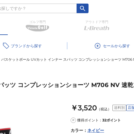
ゴルフ専門
アウトドア専門
ブランド
セール
バスケットボール UVカット インナー スパッツ コンプレッションショーツ M706 
パッツ コンプレッションショーツ M706 NV 速乾
￥3,520
送料別
店
（税込）
獲得ポイント：
32
ポイント
P
カラー
：
ネイビー