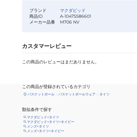
ブランド
マクダビッド
商品ID
A-10475586601
メーカー品番
M706 NV
カスタマーレビュー
この商品のレビューはまだありません。
この商品が登録されているカテゴリ
バスケットボール
バスケットボールウェア
タイツ
類似条件で探す
マクダビッド×タイツ
マクダビッド×タイツ×ネイビー
メンズ×タイツ
メンズ×タイツ×ネイビー