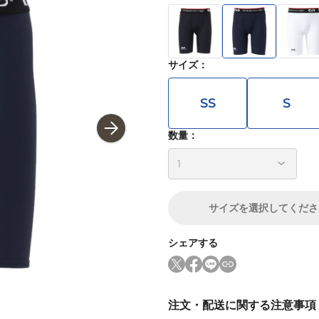
サイズ
：
SS
S
数量：
サイズ
を選択してくださ
シェアする
注文・配送に関する注意事項