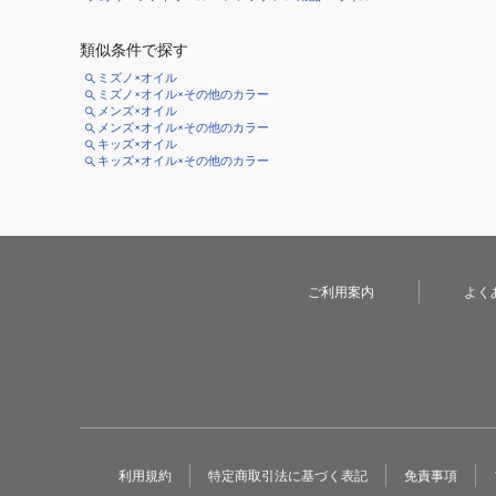
類似条件で探す
ミズノ×オイル
ミズノ×オイル×その他のカラー
メンズ×オイル
メンズ×オイル×その他のカラー
キッズ×オイル
キッズ×オイル×その他のカラー
ご利用案内
よく
利用規約
特定商取引法に基づく表記
免責事項