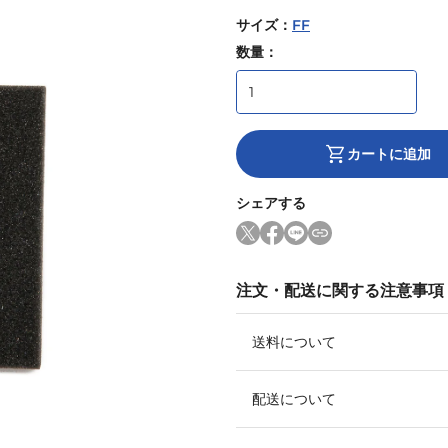
サイズ
：
FF
数量：
カートに追加
シェアする
注文・配送に関する注意事項
送料について
配送について