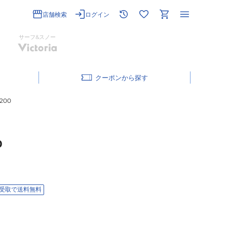
店舗検索
ログイン
サーフ&スノー
クーポン
200
0
受取で送料無料