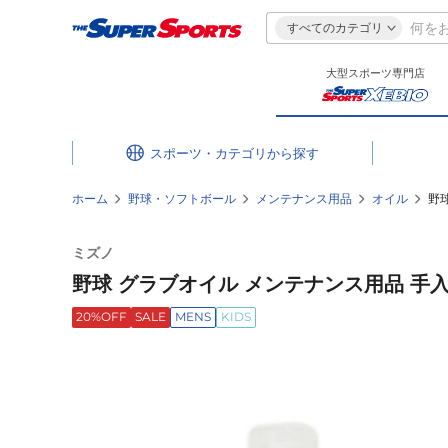
すべてのカテゴリ
大型スポーツ専門店
スポーツ・カテゴリ
ホーム
野球・ソフトボール
メンテナンス用品
オイル
野球
ミズノ
野球 グラブオイル メンテナンス用品 手入れ
20%OFF
SALE
MENS
KIDS