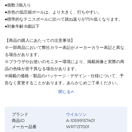
●個数:3個入り
●赤色の低圧縮ボールは、より大きく、打ちやすい。
●標準的なテニスボールに比べて跳ね返りが75%低くなります。
●対象年齢:8歳以下
【商品の購入にあたっての注意事項】
※一部商品において弊社カラー表記がメーカーカラー表記と異な
る場合があります。
※ブラウザやお使いのモニター環境により、掲載画像と実際の商
品の色味が若干異なる場合があります。
※掲載の価格・製品のパッケージ・デザイン・仕様について、予
告なく変更することがあります。あらかじめご了承ください。
閉じる
ブランド
ウイルソン
商品ID
A-10599157401
メーカー品番
WRT137001