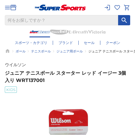
スポーツ・カテゴリ
ブランド
セール
クーポン
ボール
テニスボール
ジュニア用ボール
ジュニア テニスボール スターター
ウイルソン
ジュニア テニスボール スターター レッド イージー 3個
入り WRT137001
KIDS