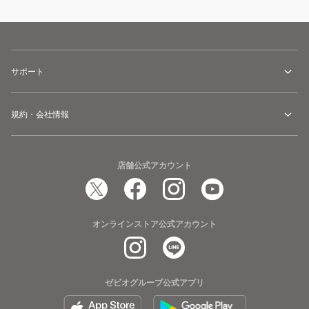
サポート
規約・会社情報
店舗公式アカウント
オンラインストア公式アカウント
ゼビオグループ公式アプリ