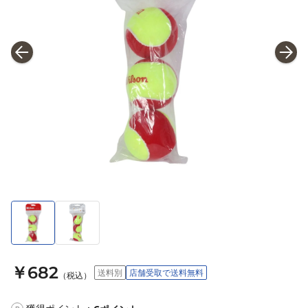
￥682
送料別
店舗受取で送料無料
（税込）