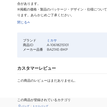
合があります。
※掲載の価格・製品のパッケージ・デザイン・仕様につい
ります。あらかじめご了承ください。
閉じる
ブランド
ミカサ
商品ID
A-10618215101
メーカー品番
BA21XE-BKP
カスタマーレビュー
この商品のレビューはまだありません。
この商品が登録されているカテゴリ
バッグ
トートバッグ