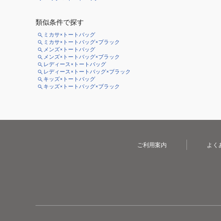
類似条件で探す
ミカサ×トートバッグ
ミカサ×トートバッグ×ブラック
メンズ×トートバッグ
メンズ×トートバッグ×ブラック
レディース×トートバッグ
レディース×トートバッグ×ブラック
キッズ×トートバッグ
キッズ×トートバッグ×ブラック
ご利用案内
よく