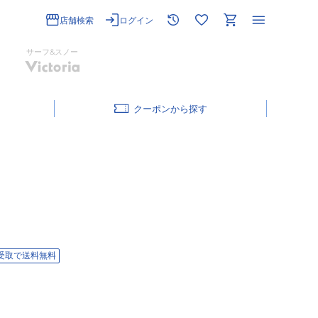
店舗検索
ログイン
サーフ&スノー
クーポン
受取で送料無料