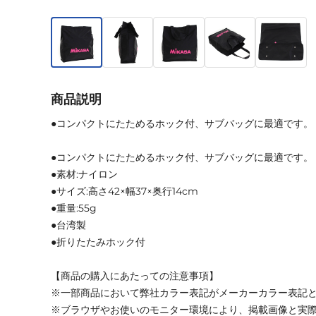
商品説明
●コンパクトにたためるホック付、サブバッグに最適です。
●コンパクトにたためるホック付、サブバッグに最適です。
●素材:ナイロン
●サイズ:高さ42×幅37×奥行14cm
●重量:55g
●台湾製
●折りたたみホック付
【商品の購入にあたっての注意事項】
※一部商品において弊社カラー表記がメーカーカラー表記
※ブラウザやお使いのモニター環境により、掲載画像と実