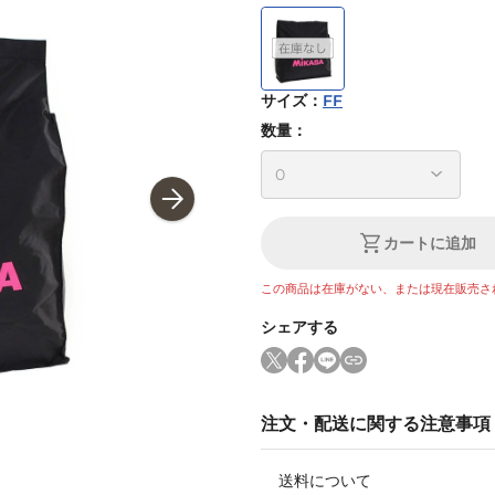
サイズ
：
FF
数量：
カートに追加
この商品は在庫がない、または現在販売さ
シェアする
注文・配送に関する注意事項
送料について