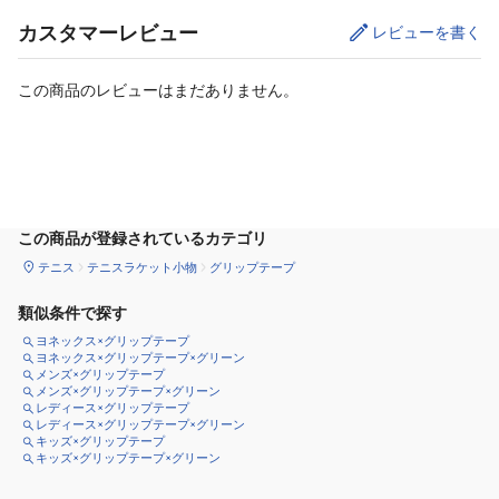
カスタマーレビュー
レビューを書く
この商品のレビューはまだありません。
カートに追加
この商品が登録されているカテゴリ
テニス
テニスラケット小物
グリップテープ
類似条件で探す
ヨネックス×グリップテープ
ヨネックス×グリップテープ×グリーン
メンズ×グリップテープ
メンズ×グリップテープ×グリーン
レディース×グリップテープ
レディース×グリップテープ×グリーン
キッズ×グリップテープ
キッズ×グリップテープ×グリーン