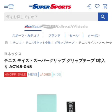
スポーツ・カテゴリ
ブランド
セール
クーポン
テニス
テニスラケット小物
グリップテープ
テニス モイストスーパーグリ
ヨネックス
テニス モイストスーパーグリップ グリップテープ 1本入
り AC148-048
4%OFF
SALE
MENS
LADIES
KIDS