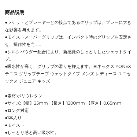
商品説明
●ラケットとプレーヤーとの接点であるグリップは、プレーに大き
な影響を与えます。
●モイストスーパーグリップは、インパクト時のグリップを安定さ
せ、操作性を向上。
●シルクパウダー配合により、新感覚のしっとりしたウェットタイ
プ。
●吸水性が高く、グリップの滑りを抑えます。ヨネックス YONEX
テニス グリップテープ ウェットタイプ メンズ レディース ユニセ
ックス ジュニア キッズ
●素材:ポリウレタン
●サイズ:【幅】25mm 【長さ】1200mm 【厚さ】0.65mm
●ロング対応
●1本入り
●モイスト
●しっとり感と高い吸水性。