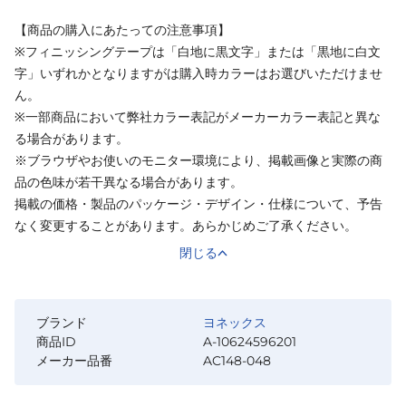
【商品の購入にあたっての注意事項】
※フィニッシングテープは「白地に黒文字」または「黒地に白文
字」いずれかとなりますがは購入時カラーはお選びいただけませ
ん。
※一部商品において弊社カラー表記がメーカーカラー表記と異な
る場合があります。
※ブラウザやお使いのモニター環境により、掲載画像と実際の商
品の色味が若干異なる場合があります。
掲載の価格・製品のパッケージ・デザイン・仕様について、予告
なく変更することがあります。あらかじめご了承ください。
閉じる
ブランド
ヨネックス
商品ID
A-10624596201
メーカー品番
AC148-048