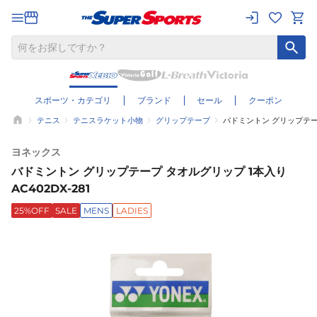
スポーツ・カテゴリ
ブランド
セール
クーポン
テニス
テニスラケット小物
グリップテープ
バドミントン グリップテープ 
ヨネックス
バドミントン グリップテープ タオルグリップ 1本入り
AC402DX-281
25%OFF
SALE
MENS
LADIES