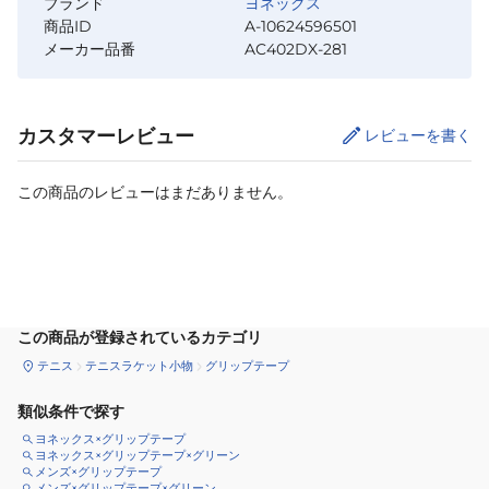
ブランド
ヨネックス
商品ID
A-10624596501
メーカー品番
AC402DX-281
カスタマーレビュー
レビューを書く
この商品のレビューはまだありません。
カートに追加
この商品が登録されているカテゴリ
テニス
テニスラケット小物
グリップテープ
類似条件で探す
ヨネックス×グリップテープ
ヨネックス×グリップテープ×グリーン
メンズ×グリップテープ
メンズ×グリップテープ×グリーン