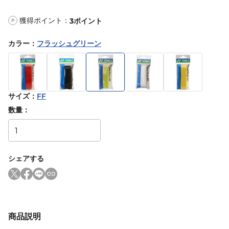
獲得ポイント：
3
ポイント
P
カラー
：
フラッシュグリーン
サイズ
：
FF
数量：
シェアする
商品説明