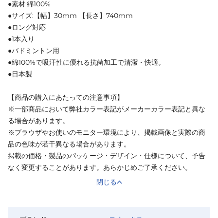
●素材:綿100%
●サイズ:【幅】30mm 【長さ】740mm
●ロング対応
●1本入り
●バドミントン用
●綿100%で吸汗性に優れる抗菌加工で清潔・快適。
●日本製
【商品の購入にあたっての注意事項】
※一部商品において弊社カラー表記がメーカーカラー表記と異な
る場合があります。
※ブラウザやお使いのモニター環境により、掲載画像と実際の商
品の色味が若干異なる場合があります。
掲載の価格・製品のパッケージ・デザイン・仕様について、予告
なく変更することがあります。あらかじめご了承ください。
閉じる