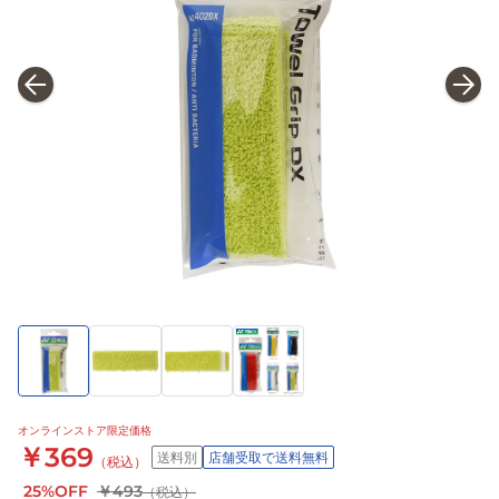
オンラインストア限定価格
￥369
送料別
店舗受取で送料無料
（税込）
25%OFF
￥493
（税込）