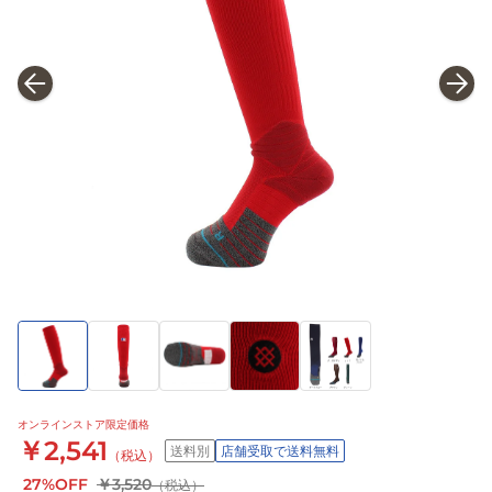
オンラインストア限定価格
￥2,541
送料別
店舗受取で送料無料
（税込）
27%OFF
￥3,520
（税込）