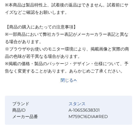
※本商品は製品特性上、試着後の返品はできません。試着前にサ
イズなどご確認をお願いします。
【商品の購入にあたっての注意事項】
※一部商品において弊社カラー表記がメーカーカラー表記と異な
る場合があります。
※ブラウザやお使いのモニター環境により、掲載画像と実際の商
品の色味が若干異なる場合があります。
※掲載の価格・製品のパッケージ・デザイン・仕様について、予
告なく変更することがあります。あらかじめご了承ください。
閉じる
ブランド
スタンス
商品ID
A-10653638301
メーカー品番
M759C16DIA#RED