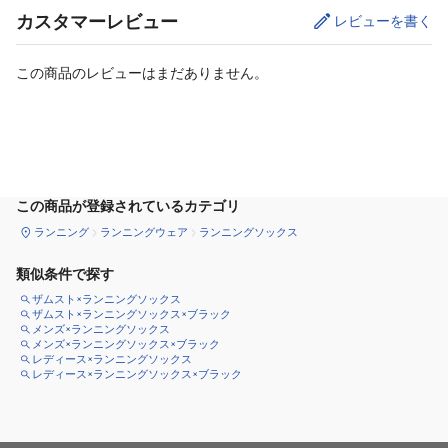
カスタマーレビュー
レビューを書く
この商品のレビューはまだありません。
サイズ
を選択してください
この商品が登録されているカテゴリ
ランニング
ランニングウェア
ランニングソックス
類似条件で探す
ザムスト×ランニングソックス
ザムスト×ランニングソックス×ブラック
メンズ×ランニングソックス
メンズ×ランニングソックス×ブラック
レディース×ランニングソックス
レディース×ランニングソックス×ブラック