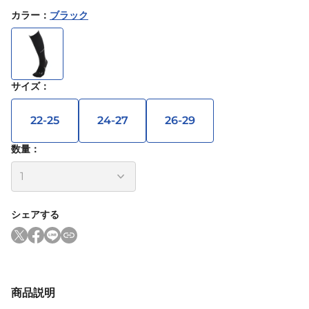
カラー
：
ブラック
サイズ
：
22-25
24-27
26-29
数量：
シェアする
商品説明