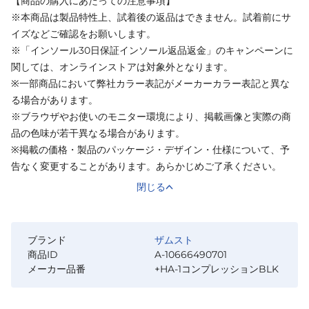
【商品の購入にあたっての注意事項】
※本商品は製品特性上、試着後の返品はできません。試着前にサ
イズなどご確認をお願いします。
※「インソール30日保証インソール返品返金」のキャンペーンに
関しては、オンラインストアは対象外となります。
※一部商品において弊社カラー表記がメーカーカラー表記と異な
る場合があります。
※ブラウザやお使いのモニター環境により、掲載画像と実際の商
品の色味が若干異なる場合があります。
※掲載の価格・製品のパッケージ・デザイン・仕様について、予
告なく変更することがあります。あらかじめご了承ください。
閉じる
ブランド
ザムスト
商品ID
A-10666490701
メーカー品番
+HA-1コンプレッションBLK