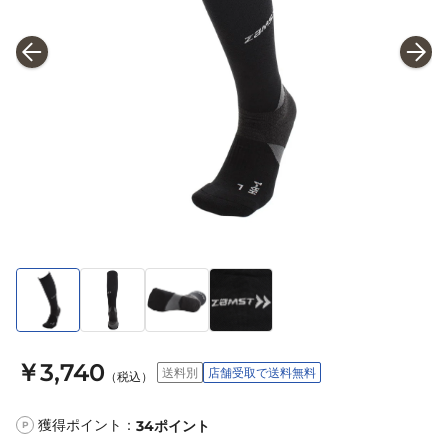
￥3,740
送料別
店舗受取で送料無料
（税込）
獲得ポイント：
34
ポイント
P