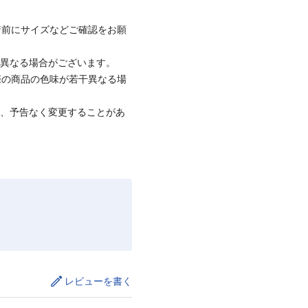
着前にサイズなどご確認をお願
と異なる場合がございます。
際の商品の色味が若干異なる場
て、予告なく変更することがあ
レビューを書く