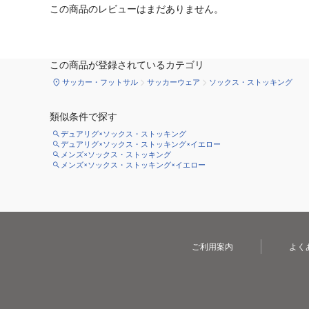
この商品のレビューはまだありません。
この商品が登録されているカテゴリ
サッカー・フットサル
サッカーウェア
ソックス・ストッキング
類似条件で探す
デュアリグ×ソックス・ストッキング
デュアリグ×ソックス・ストッキング×イエロー
メンズ×ソックス・ストッキング
メンズ×ソックス・ストッキング×イエロー
ご利用案内
よく