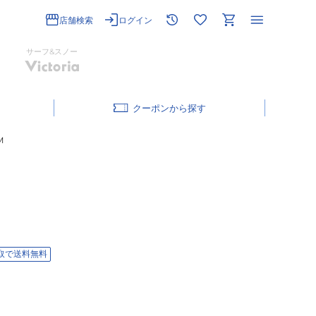
店舗検索
ログイン
サーフ&スノー
クーポン
M
取で送料無料