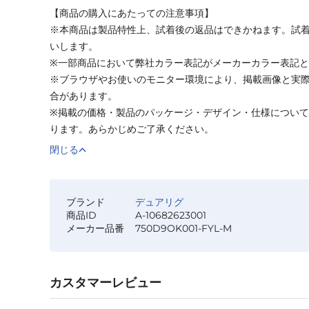
【商品の購入にあたっての注意事項】
※本商品は製品特性上、試着後の返品はできかねます。試
いします。
※一部商品において弊社カラー表記がメーカーカラー表記
※ブラウザやお使いのモニター環境により、掲載画像と実
合があります。
※掲載の価格・製品のパッケージ・デザイン・仕様につい
ります。あらかじめご了承ください。
閉じる
ブランド
デュアリグ
商品ID
A-10682623001
メーカー品番
750D9OK001-FYL-M
カスタマーレビュー