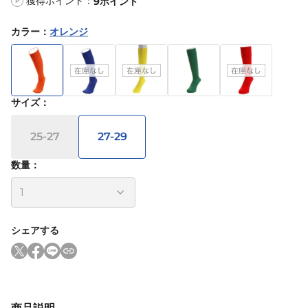
獲得ポイント：
9
ポイント
P
カラー
：
オレンジ
サイズ
：
25-27
27-29
数量：
シェアする