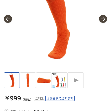
￥999
送料別
店舗受取で送料無料
（税込）