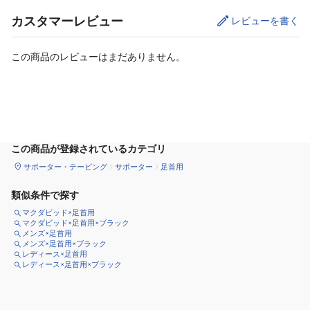
カスタマーレビュー
レビューを書く
この商品のレビューはまだありません。
サイズ
を選択してください
この商品が登録されているカテゴリ
サポーター・テーピング
サポーター
足首用
類似条件で探す
マクダビッド×足首用
マクダビッド×足首用×ブラック
メンズ×足首用
メンズ×足首用×ブラック
レディース×足首用
レディース×足首用×ブラック