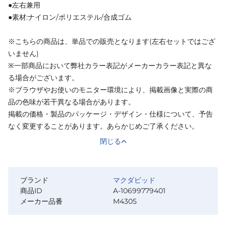
●左右兼用
●素材:ナイロン/ポリエステル/合成ゴム
※こちらの商品は、単品での販売となります(左右セットではござ
いません)
※一部商品において弊社カラー表記がメーカーカラー表記と異な
る場合がございます。
※ブラウザやお使いのモニター環境により、掲載画像と実際の商
品の色味が若干異なる場合があります。
掲載の価格・製品のパッケージ・デザイン・仕様について、予告
なく変更することがあります。あらかじめご了承ください。
閉じる
ブランド
マクダビッド
商品ID
A-10699779401
メーカー品番
M4305