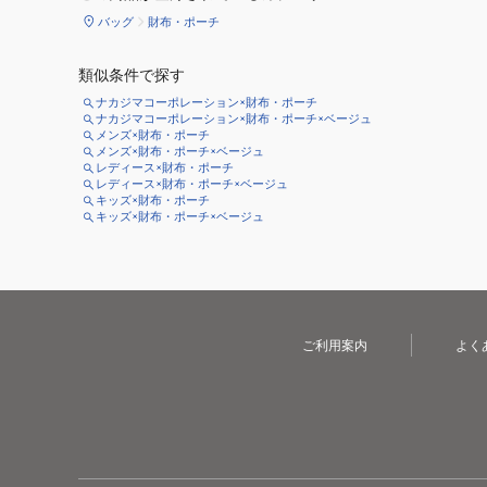
バッグ
財布・ポーチ
類似条件で探す
ナカジマコーポレーション×財布・ポーチ
ナカジマコーポレーション×財布・ポーチ×ベージュ
メンズ×財布・ポーチ
メンズ×財布・ポーチ×ベージュ
レディース×財布・ポーチ
レディース×財布・ポーチ×ベージュ
キッズ×財布・ポーチ
キッズ×財布・ポーチ×ベージュ
ご利用案内
よく