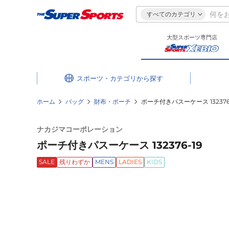
すべてのカテゴリ
大型スポーツ専門店
スポーツ・カテゴリ
ホーム
バッグ
財布・ポーチ
ポーチ付きパスーケース 132376-
ナカジマコーポレーション
ポーチ付きパスーケース 132376-19
SALE
残りわずか
MENS
LADIES
KIDS