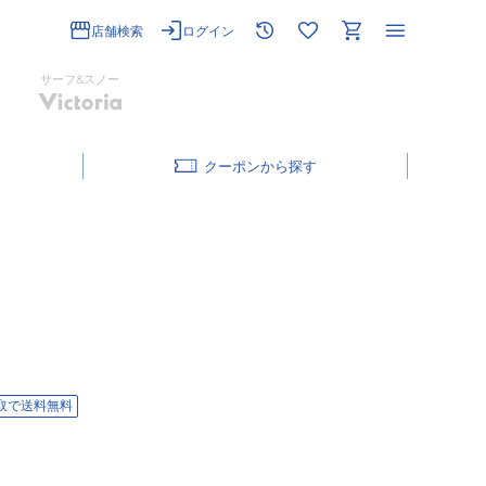
店舗検索
ログイン
サーフ&スノー
クーポン
取で送料無料