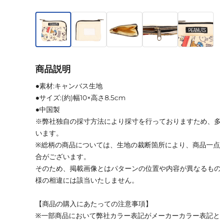
商品説明
●素材:キャンバス生地
●サイズ:(約)幅10×高さ8.5cm
●中国製
※弊社独自の採寸方法により採寸を行っておりますため、
います。
※総柄の商品については、生地の裁断箇所により、商品一点
合がございます。
そのため、掲載画像とはパターンの位置や内容が異なるも
様の相違には該当いたしません。
【商品の購入にあたっての注意事項】
※一部商品において弊社カラー表記がメーカーカラー表記